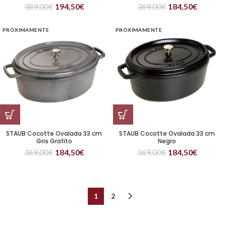
389,00
€
194,50
€
369,00
€
184,50
€
PRÓXIMAMENTE
PRÓXIMAMENTE
STAUB Cocotte Ovalada 33 cm
STAUB Cocotte Ovalada 33 cm
Gris Grafito
Negro
369,00
€
184,50
€
369,00
€
184,50
€
1
2