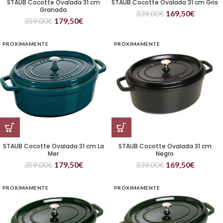
STAUB Cocotte Ovalada 31 cm
STAUB Cocotte Ovalada 31 cm Gris
Granada
339,00
€
169,50
€
359,00
€
179,50
€
PRÓXIMAMENTE
PRÓXIMAMENTE
STAUB Cocotte Ovalada 31 cm La
STAUB Cocotte Ovalada 31 cm
Mer
Negro
359,00
€
179,50
€
339,00
€
169,50
€
PRÓXIMAMENTE
PRÓXIMAMENTE