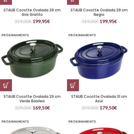
STAUB Cocotte Ovalada 29 cm
STAUB Cocotte Ovalada 29 cm
Gris Grafito
Negro
319,00
€
199,95
€
319,00
€
199,95
€
PRÓXIMAMENTE
PRÓXIMAMENTE
STAUB Cocotte Ovalada 29 cm
STAUB Cocotte Ovalada 31 cm
Verde Basilea
Azul
339,00
€
169,50
€
359,00
€
179,50
€
PRÓXIMAMENTE
PRÓXIMAMENTE