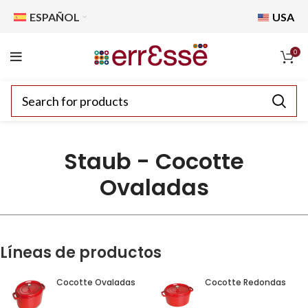
ESPAÑOL
USA
0
Staub - Cocotte
Ovaladas
Líneas de productos
Cocotte Ovaladas
Cocotte Redondas