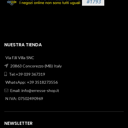
NUESTRA TIENDA
Via F.lli Villa SNC
20863 Concorezzo (MB) Italy
Tel:+39 039 367319
WhatsApp: +39 3518273556
Email:
info@erresse-shop.it
N IVA: 07502490969
NEWSLETTER