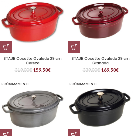
STAUB Cocotte Ovalada 29 cm
STAUB Cocotte Ovalada 29 cm
Cereza
Granada
319,00
€
159,50
€
339,00
€
169,50
€
PRÓXIMAMENTE
PRÓXIMAMENTE