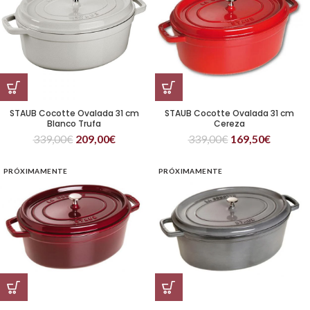
STAUB Cocotte Ovalada 31 cm
STAUB Cocotte Ovalada 31 cm
Blanco Trufa
Cereza
339,00
€
209,00
€
339,00
€
169,50
€
PRÓXIMAMENTE
PRÓXIMAMENTE