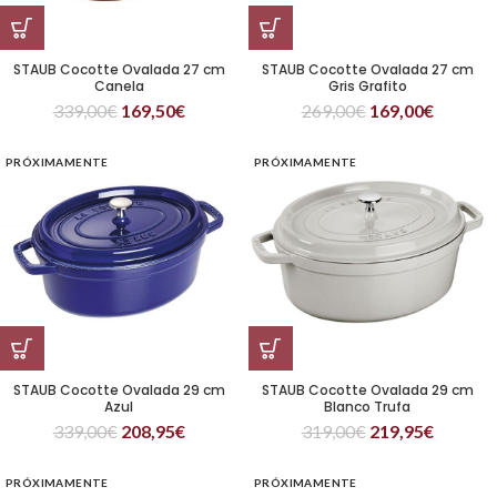
STAUB Cocotte Ovalada 27 cm
STAUB Cocotte Ovalada 27 cm
Canela
Gris Grafito
339,00
€
169,50
€
269,00
€
169,00
€
PRÓXIMAMENTE
PRÓXIMAMENTE
STAUB Cocotte Ovalada 29 cm
STAUB Cocotte Ovalada 29 cm
Azul
Blanco Trufa
339,00
€
208,95
€
319,00
€
219,95
€
PRÓXIMAMENTE
PRÓXIMAMENTE