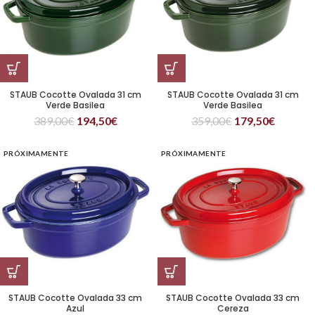
STAUB Cocotte Ovalada 31 cm
STAUB Cocotte Ovalada 31 cm
Verde Basilea
Verde Basilea
389,00
€
194,50
€
359,00
€
179,50
€
PRÓXIMAMENTE
PRÓXIMAMENTE
STAUB Cocotte Ovalada 33 cm
STAUB Cocotte Ovalada 33 cm
Azul
Cereza