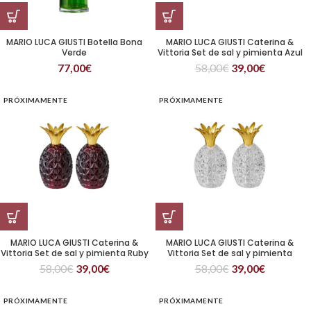
MARIO LUCA GIUSTI Botella Bona
MARIO LUCA GIUSTI Caterina &
Verde
Vittoria Set de sal y pimienta Azul
77,00
€
58,00
€
39,00
€
PRÓXIMAMENTE
PRÓXIMAMENTE
MARIO LUCA GIUSTI Caterina &
MARIO LUCA GIUSTI Caterina &
Vittoria Set de sal y pimienta Ruby
Vittoria Set de sal y pimienta
Transparente
58,00
€
39,00
€
58,00
€
39,00
€
PRÓXIMAMENTE
PRÓXIMAMENTE