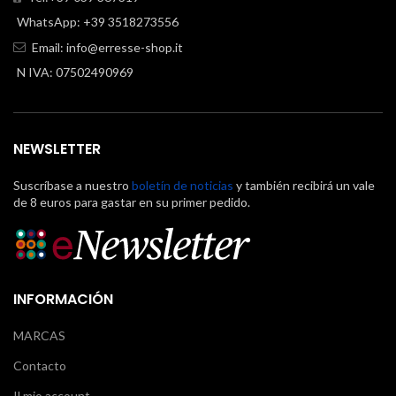
WhatsApp: +39 3518273556
Email:
info@erresse-shop.it
N IVA: 07502490969
NEWSLETTER
Suscríbase a nuestro
boletín de noticias
y también recibirá un vale
de 8 euros para gastar en su primer pedido.
INFORMACIÓN
MARCAS
Contacto
Il mio account