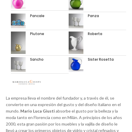
Pancale
Panza
Plutone
Roberta
Sancho
Sister Rosetta
La empresa lleva el nombre del fundador y, a través de él, se
convierte en una expresión del gusto y del diseño italiano en el
mundo.
Mario Luca Giusti
absorbe el gusto por la belleza y la
moda tanto en Florencia como en Milán. A principios de los años
2000, esta gran pasión por los muebles y la vajilla de diseño le
llevó a crear los primeros objetos de vidrio y cristal refinados y