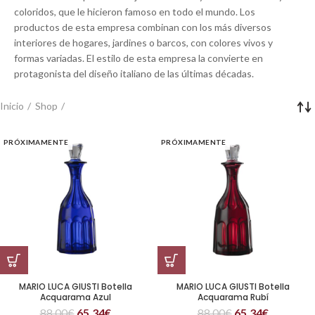
coloridos, que le hicieron famoso en todo el mundo. Los
productos de esta empresa combinan con los más diversos
interiores de hogares, jardines o barcos, con colores vivos y
formas variadas. El estilo de esta empresa la convierte en
protagonista del diseño italiano de las últimas décadas.
Inicio
Shop
PRÓXIMAMENTE
PRÓXIMAMENTE
MARIO LUCA GIUSTI Botella
MARIO LUCA GIUSTI Botella
Acquarama Azul
Acquarama Rubí
88,00
€
65,34
€
88,00
€
65,34
€