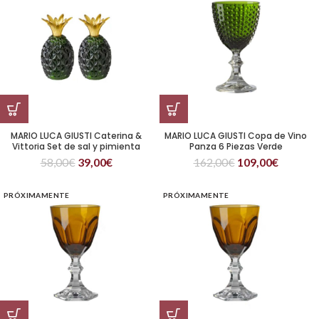
MARIO LUCA GIUSTI Caterina &
MARIO LUCA GIUSTI Copa de Vino
Vittoria Set de sal y pimienta
Panza 6 Piezas Verde
Verde
58,00
€
39,00
€
162,00
€
109,00
€
PRÓXIMAMENTE
PRÓXIMAMENTE