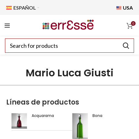
ESPAÑOL
USA
0
Mario Luca Giusti
Líneas de productos
Acquarama
Bona