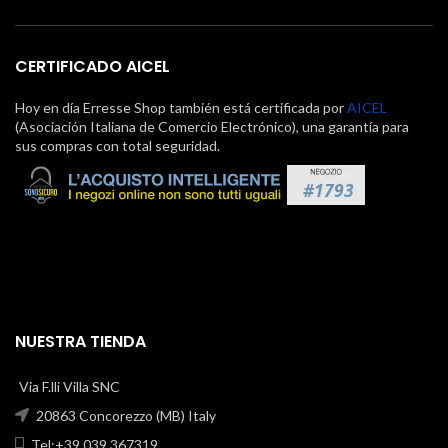
CERTIFICADO AICEL
Hoy en día Erresse Shop también está certificada por
AICEL
(Asociación Italiana de Comercio Electrónico), una garantía para
sus compras con total seguridad.
NUESTRA TIENDA
Via F.lli Villa SNC
20863 Concorezzo (MB) Italy
Tel:+39 039 367319