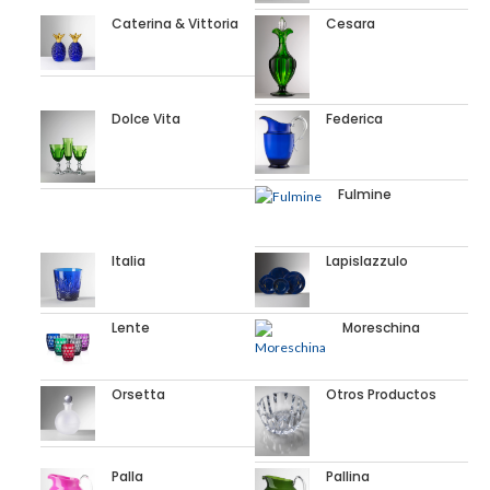
Caterina & Vittoria
Cesara
Dolce Vita
Federica
Fulmine
Italia
Lapislazzulo
Lente
Moreschina
Orsetta
Otros Productos
Palla
Pallina