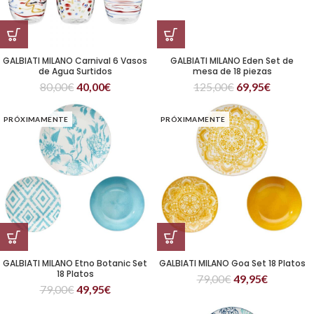
GALBIATI MILANO Carnival 6 Vasos
GALBIATI MILANO Eden Set de
de Agua Surtidos
mesa de 18 piezas
80,00
€
40,00
€
125,00
€
69,95
€
PRÓXIMAMENTE
PRÓXIMAMENTE
GALBIATI MILANO Etno Botanic Set
GALBIATI MILANO Goa Set 18 Platos
18 Platos
79,00
€
49,95
€
79,00
€
49,95
€