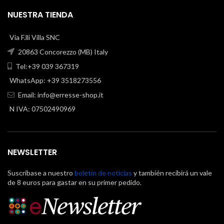
NUESTRA TIENDA
Via F.lli Villa SNC
20863 Concorezzo (MB) Italy
Tel:+39 039 367319
WhatsApp: +39 3518273556
Email:
info@erresse-shop.it
N IVA: 07502490969
NEWSLETTER
Suscríbase a nuestro
boletín de noticias
y también recibirá un vale
de 8 euros para gastar en su primer pedido.