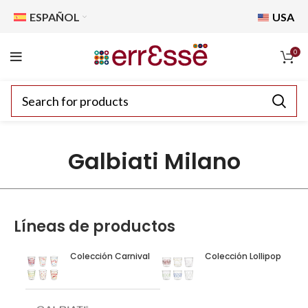
ESPAÑOL
USA
0
Galbiati Milano
Líneas de productos
Colección Carnival
Colección Lollipop