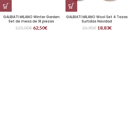
GALBIATI MILANO Winter Garden
GALBIATI MILANO Wool Set 4 Tazas
Set de mesa de 18 piezas
Surtidas Navidad
125,00
€
62,50
€
26,90
€
18,83
€