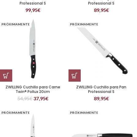
Professional S
Professional S
99,95
€
89,95
€
PRÓXIMAMENTE
PRÓXIMAMENTE
ZWILLING Cuchillo para Carne
ZWILLING Cuchillo para Pan
Twin® Pollux 20cm
Professional S
54,95
€
37,95
€
89,95
€
PRÓXIMAMENTE
PRÓXIMAMENTE