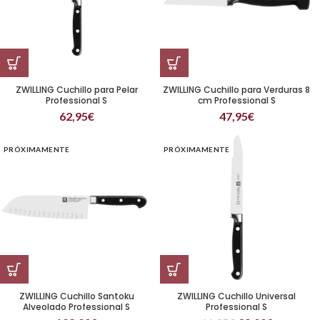
ZWILLING Cuchillo para Pelar
ZWILLING Cuchillo para Verduras 8
Professional S
cm Professional S
62,95
€
47,95
€
PRÓXIMAMENTE
PRÓXIMAMENTE
ZWILLING Cuchillo Santoku
ZWILLING Cuchillo Universal
Alveolado Professional S
Professional S