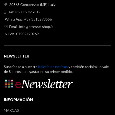
20863 Concorezzo (MB) Italy
Tel:+39 039 367319
WhatsApp: +39 3518273556
Email:
info@erresse-shop.it
N IVA: 07502490969
NEWSLETTER
Suscríbase a nuestro
boletín de noticias
y también recibirá un vale
de 8 euros para gastar en su primer pedido.
INFORMACIÓN
MARCAS