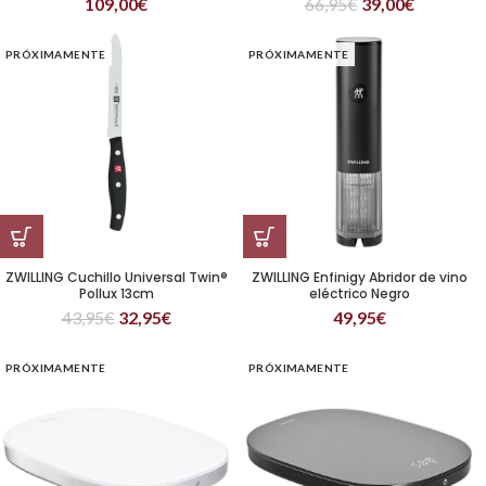
109,00
€
66,95
€
39,00
€
PRÓXIMAMENTE
PRÓXIMAMENTE
ZWILLING Cuchillo Universal Twin®
ZWILLING Enfinigy Abridor de vino
Pollux 13cm
eléctrico Negro
43,95
€
32,95
€
49,95
€
PRÓXIMAMENTE
PRÓXIMAMENTE