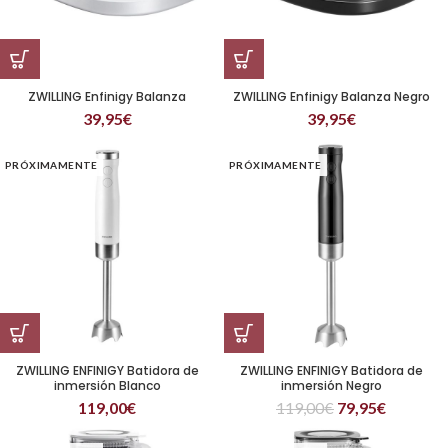
ZWILLING Enfinigy Balanza
ZWILLING Enfinigy Balanza Negro
39,95
€
39,95
€
PRÓXIMAMENTE
PRÓXIMAMENTE
ZWILLING ENFINIGY Batidora de
ZWILLING ENFINIGY Batidora de
inmersión Blanco
inmersión Negro
119,00
€
119,00
€
79,95
€