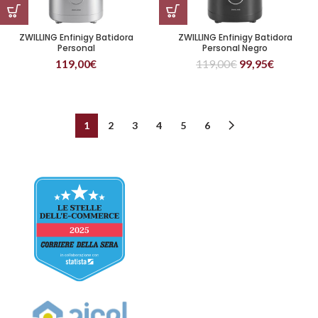
ZWILLING Enfinigy Batidora
ZWILLING Enfinigy Batidora
Personal
Personal Negro
119,00
€
119,00
€
99,95
€
1
2
3
4
5
6