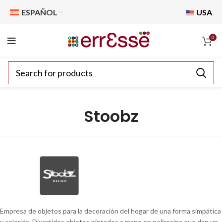
ESPAÑOL
USA
0
Stoobz
Empresa de objetos para la decoración del hogar de una forma simpática
y colorida. Divertidos objetos pintados a mano en poliresina que dan un