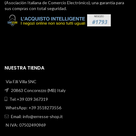
(Asociación Italiana de Comercio Electrónico), una garantía para
sus compras con total seguridad.
NUESTRA TIENDA
Via F.lli Villa SNC
20863 Concorezzo (MB) Italy
Tel:+39 039 367319
WhatsApp: +39 3518273556
Email:
info@erresse-shop.it
N IVA: 07502490969