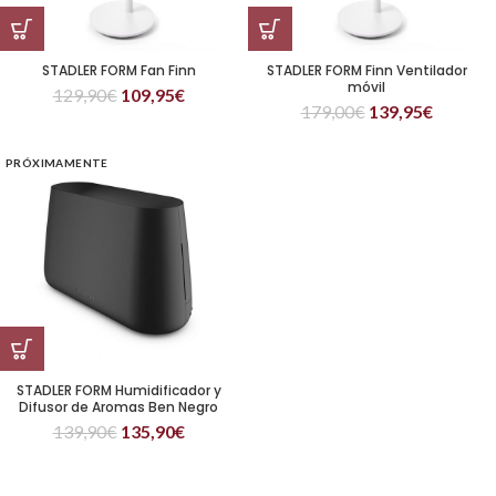
STADLER FORM Fan Finn
STADLER FORM Finn Ventilador
móvil
129,90
€
109,95
€
179,00
€
139,95
€
PRÓXIMAMENTE
STADLER FORM Humidificador y
Difusor de Aromas Ben Negro
139,90
€
135,90
€