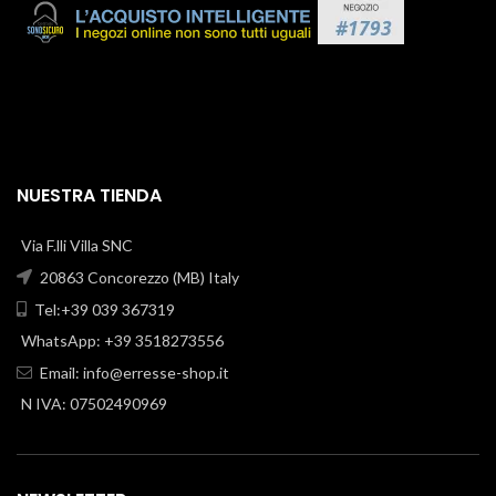
NUESTRA TIENDA
Via F.lli Villa SNC
20863 Concorezzo (MB) Italy
Tel:+39 039 367319
WhatsApp: +39 3518273556
Email:
info@erresse-shop.it
N IVA: 07502490969