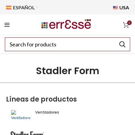
ESPAÑOL
USA
0
Stadler Form
Líneas de productos
Ventiladores