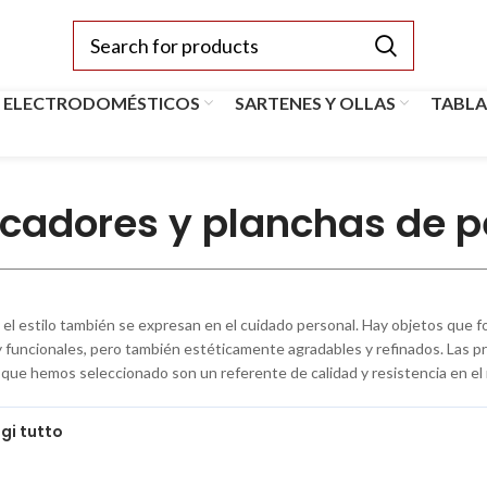
 ELECTRODOMÉSTICOS
SARTENES Y OLLAS
TABLA
cadores y planchas de p
y el estilo también se expresan en el cuidado personal. Hay objetos que f
y funcionales, pero también estéticamente agradables y refinados. Las 
 que hemos seleccionado son un referente de calidad y resistencia en el
gi tutto