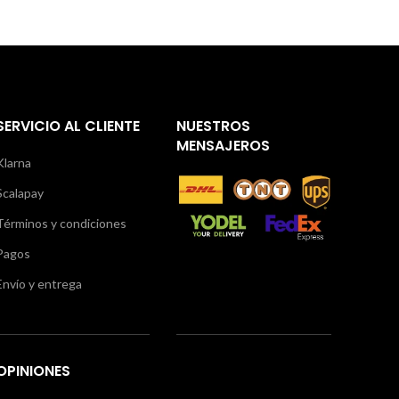
SERVICIO AL CLIENTE
NUESTROS
MENSAJEROS
Klarna
Scalapay
Términos y condiciones
Pagos
Envío y entrega
OPINIONES