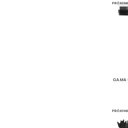
PRÓXIM
GA.MA 
PRÓXIM