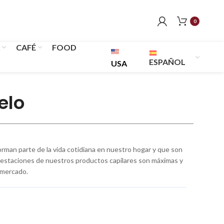
0
CAFÉ
FOOD
ESPAÑOL
USA
elo
orman parte de la vida cotidiana en nuestro hogar y que son
prestaciones de nuestros productos capilares son máximas y
 mercado.