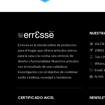
NUESTRA
Via F.ll
Erresse es la tienda online de productos
para el hogar que ofrece artículos únicos
20863 C
para la casa y la cocina, una síntesis de
Tel:+3
diseño y funcionalidad. Nuestros artículos
WhatsA
son el resultado de una cuidadosa
Email:
investigación con el objetivo de combinar
N IVA:
estilo y belleza, novedad y tendencia.
CERTIFICADO AICEL
NEWSLE