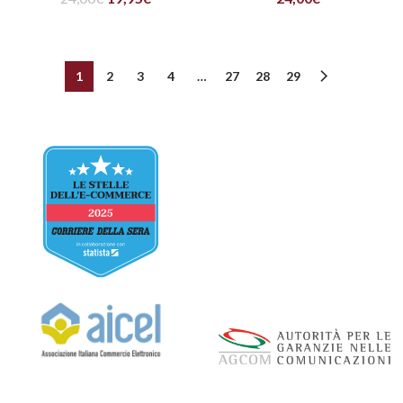
1
2
3
4
…
27
28
29