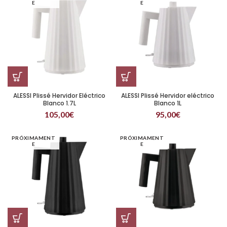
E
E
ALESSI Plissé Hervidor Eléctrico
ALESSI Plissé Hervidor eléctrico
Blanco 1.7L
Blanco 1L
105,00
€
95,00
€
PRÓXIMAMENT
PRÓXIMAMENT
E
E