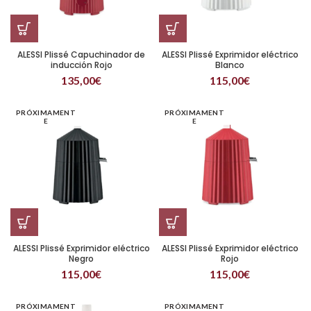
ALESSI Plissé Capuchinador de
ALESSI Plissé Exprimidor eléctrico
inducción Rojo
Blanco
135,00
€
115,00
€
PRÓXIMAMENT
PRÓXIMAMENT
E
E
ALESSI Plissé Exprimidor eléctrico
ALESSI Plissé Exprimidor eléctrico
Negro
Rojo
115,00
€
115,00
€
PRÓXIMAMENT
PRÓXIMAMENT