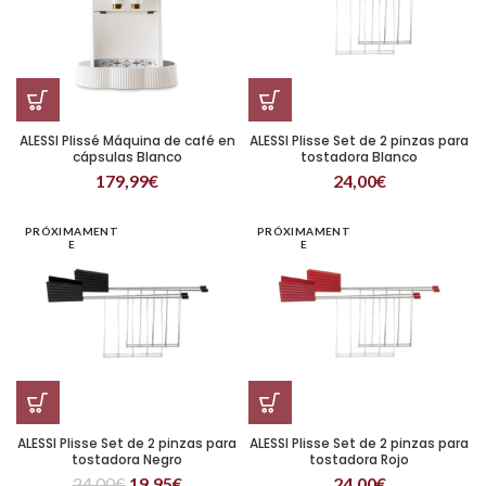
ALESSI Plissé Máquina de café en
ALESSI Plisse Set de 2 pinzas para
cápsulas Blanco
tostadora Blanco
179,99
€
24,00
€
PRÓXIMAMENT
PRÓXIMAMENT
E
E
ALESSI Plisse Set de 2 pinzas para
ALESSI Plisse Set de 2 pinzas para
tostadora Negro
tostadora Rojo
24,00
€
19,95
€
24,00
€