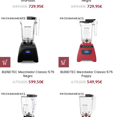
Granada
Negra
849,00
€
729,95
€
849,00
€
729,95
€
PRÓXIMAMENTE
PRÓXIMAMENTE
BLENDTEC Mezclador Classic 575
BLENDTEC Mezclador Classic 575
Negro
Poppy
679,00
€
599,50
€
679,00
€
549,95
€
PRÓXIMAMENTE
PRÓXIMAMENTE