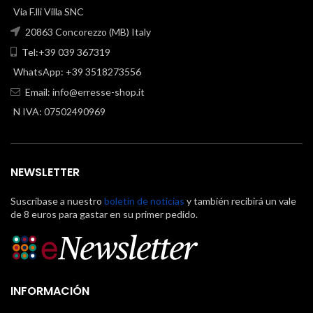
Via F.lli Villa SNC
20863 Concorezzo (MB) Italy
Tel:+39 039 367319
WhatsApp: +39 3518273556
Email:
info@erresse-shop.it
N IVA: 07502490969
NEWSLETTER
Suscríbase a nuestro
boletín de noticias
y también recibirá un vale
de 8 euros para gastar en su primer pedido.
INFORMACIÓN