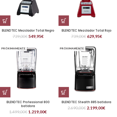
BLENDTEC Mezclador Total Negro
BLENDTEC Mezclador Total Rojo
739,00
€
549,95
€
739,00
€
629,95
€
PRÓXIMAMENTE
PRÓXIMAMENTE
BLENDTEC Professional 800
BLENDTEC Stealth 885 batidora
batidora
2.690,00
€
2.199,00
€
1.499,00
€
1.219,00
€