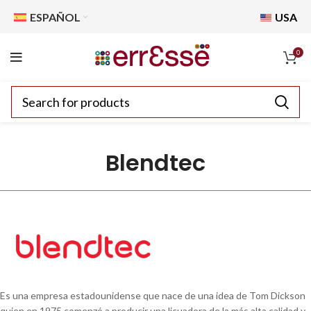
ESPAÑOL
USA
0
Blendtec
Es una empresa estadounidense que nace de una idea de Tom Dickson
quien en 1975 comenzó a producir una licuadora de la más alta calidad y