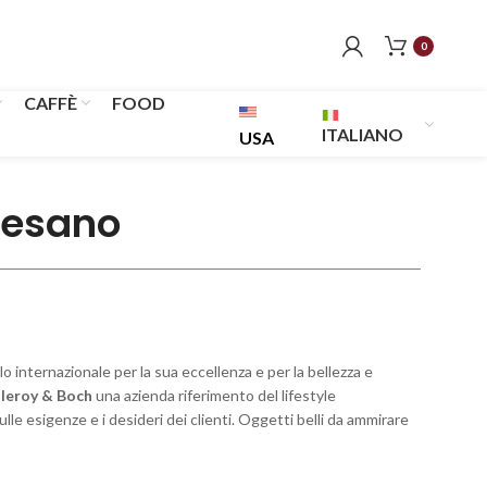
0
CAFFÈ
FOOD
ITALIANO
USA
rtesano
lo internazionale per la sua eccellenza e per la bellezza e
lleroy & Boch
una azienda riferimento del lifestyle
lle esigenze e i desideri dei clienti. Oggetti belli da ammirare