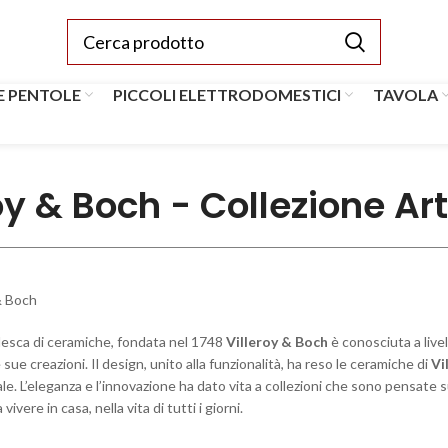
E PENTOLE
PICCOLI ELETTRODOMESTICI
TAVOLA
oy & Boch - Collezione A
esca di ceramiche, fondata nel 1748
Villeroy & Boch
è conosciuta a livel
e sue creazioni. Il design, unito alla funzionalità, ha reso le ceramiche di
Vi
le. L’eleganza e l’innovazione ha dato vita a collezioni che sono pensate su
ivere in casa, nella vita di tutti i giorni.