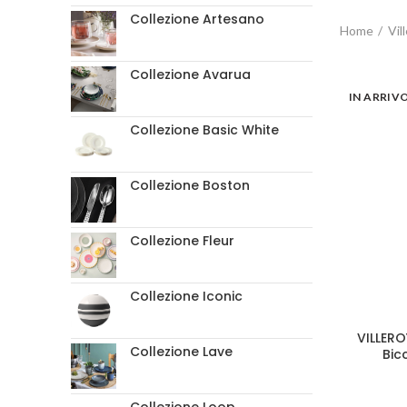
Collezione Artesano
Home
Vil
Collezione Avarua
IN ARRIV
Collezione Basic White
Collezione Boston
Collezione Fleur
Collezione Iconic
VILLERO
Collezione Lave
Bic