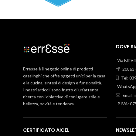
DOVE S
Via F.lli V
Erresse è il negozio online di prodotti
20863 C
casalinghi che offre oggetti unici per la casa
Tel: 03
e la cucina, sintesi di design e funzionalità.
WhatsApp
I nostri articoli sono frutto di un’attenta
Email:
ricerca con l’obiettivo di coniugare stile e
bellezza, novità e tendenza.
P.IVA: 0
CERTIFICATO AICEL
NEWSLE