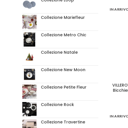
Collezione Loop
IN ARRIV
Collezione Mariefleur
Collezione Metro Chic
Collezione Natale
Collezione New Moon
VILLERO
Collezione Petite Fleur
Bicchi
Collezione Rock
IN ARRIV
Collezione Travertine