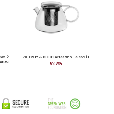
Set 2
VILLEROY & BOCH Artesano Teiera 1 L
LEGGI TUTTO
Senza
89,90
€