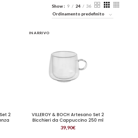
Show
9
24
36
IN ARRIVO
Set 2
VILLEROY & BOCH Artesano Set 2
LEGGI TUTTO
Senza
Bicchieri da Cappuccino 250 ml
39,90
€