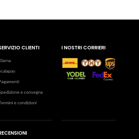
SERVIZIO CLIENTI
I NOSTRI CORRIERI
Klarna
Scalapay
Pagamenti
Spedizione e consegna
Termini e condizioni
RECENSIONI