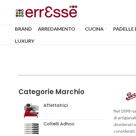
BRAND
ARREDAMENTO
CUCINA
PADELLE 
LUXURY
Categorie Marchio
Affettatrici
Nel 1898 na
di artigianal
Coltelli Adhoc
desiderati o
considerati 