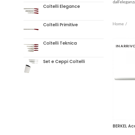
dall’elegan
Coltelli Elegance
Home
Coltelli Primitive
Coltelli Teknica
IN ARRIV
Set e Ceppi Coltelli
BERKEL Ac