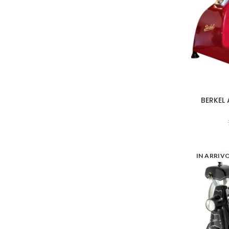
BERKEL 
IN ARRIV