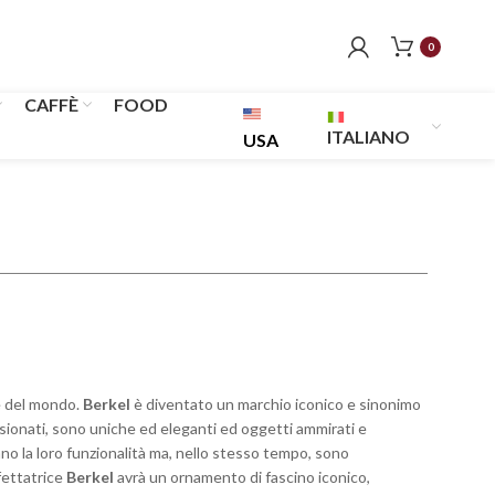
0
CAFFÈ
FOOD
ITALIANO
USA
e del mondo.
Berkel
è diventato un marchio iconico e sinonimo
assionati, sono uniche ed eleganti ed oggetti ammirati e
ano la loro funzionalità ma, nello stesso tempo, sono
fettatrice
Berkel
avrà un ornamento di fascino iconico,