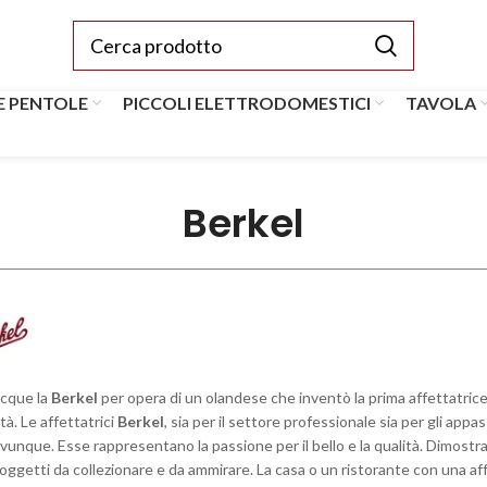
E PENTOLE
PICCOLI ELETTRODOMESTICI
TAVOLA
Berkel
cque la
Berkel
per opera di un olandese che inventò la prima affettatric
ità. Le affettatrici
Berkel
, sia per il settore professionale sia per gli app
vunque. Esse rappresentano la passione per il bello e la qualità. Dimostr
oggetti da collezionare e da ammirare. La casa o un ristorante con una af