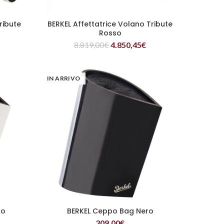
ribute
BERKEL Affettatrice Volano Tribute
LEGGI TUTTO
Rosso
8.819,00
€
4.850,45
€
IN ARRIVO
co
BERKEL Ceppo Bag Nero
LEGGI TUTTO
309,00
€