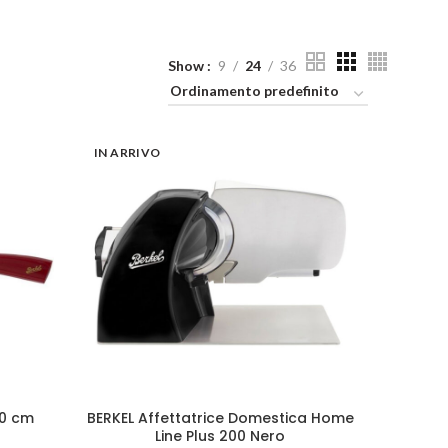
Show
9
24
36
IN ARRIVO
20 cm
BERKEL Affettatrice Domestica Home
LEGGI TUTTO
Line Plus 200 Nero