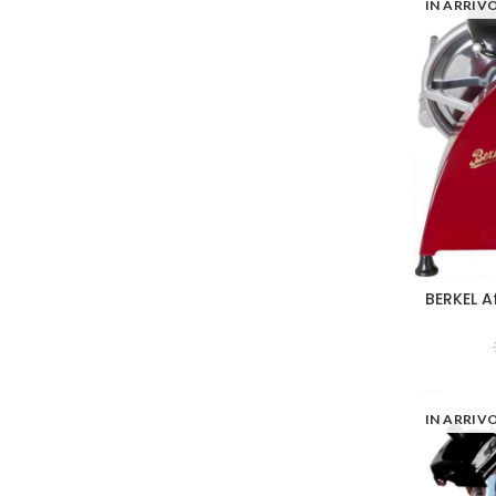
IN ARRIV
BERKEL A
IN ARRIV