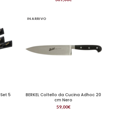
IN ARRIVO
Set 5
BERKEL Coltello da Cucina Adhoc 20
LEGGI TUTTO
cm Nero
59,00
€