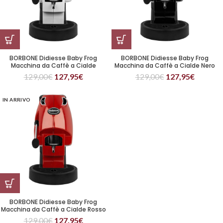
BORBONE Didiesse Baby Frog
BORBONE Didiesse Baby Frog
Macchina da Caffè a Cialde
Macchina da Caffè a Cialde Nero
Bianco
129,00
€
127,95
€
129,00
€
127,95
€
IN ARRIVO
BORBONE Didiesse Baby Frog
Macchina da Caffè a Cialde Rosso
129,00
€
127,95
€