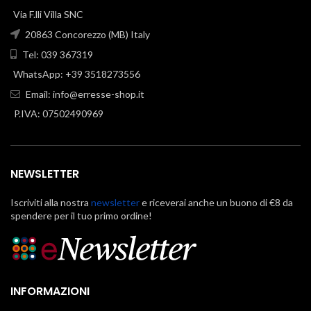
Via F.lli Villa SNC
20863 Concorezzo (MB) Italy
Tel: 039 367319
WhatsApp: +39 3518273556
Email:
info@erresse-shop.it
P.IVA: 07502490969
NEWSLETTER
Iscriviti alla nostra
newsletter
e riceverai anche un buono di €8 da
spendere per il tuo primo ordine!
INFORMAZIONI