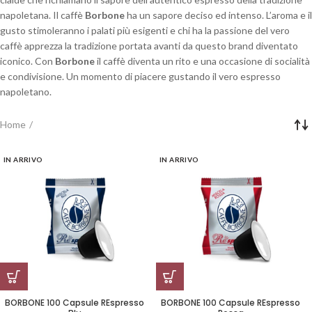
napoletana. Il caffè
Borbone
ha un sapore deciso ed intenso. L’aroma e il
gusto stimoleranno i palati più esigenti e chi ha la passione del vero
caffè apprezza la tradizione portata avanti da questo brand diventato
iconico. Con
Borbone
il caffè diventa un rito e una occasione di socialità
e condivisione. Un momento di piacere gustando il vero espresso
napoletano.
Home
IN ARRIVO
IN ARRIVO
BORBONE 100 Capsule REspresso
BORBONE 100 Capsule REspresso