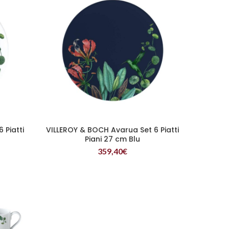
 Piatti
VILLEROY & BOCH Avarua Set 6 Piatti
LEGGI TUTTO
Piani 27 cm Blu
359,40
€