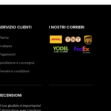
SERVIZIO CLIENTI
I NOSTRI CORRIERI
Klarna
Scalapay
Pagamenti
Spedizione e consegna
Termini e condizioni
RECENSIONI
Il tuo giudizio è importante!
7 giorni dopo aver concluso