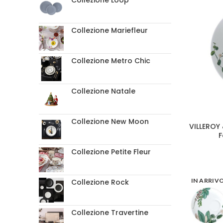
Collezione Loop
Collezione Mariefleur
Collezione Metro Chic
Collezione Natale
Collezione New Moon
VILLEROY 
F
Collezione Petite Fleur
IN ARRIV
Collezione Rock
Collezione Travertine