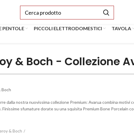
E PENTOLE
PICCOLI ELETTRODOMESTICI
TAVOLA
roy & Boch - Collezione 
urre dalla nostra nuovissima collezione Premium: Avarua combina motivi c
. Finissime sfumature dorate su una squisita Premium Bone Porcelain co
leroy & Boch