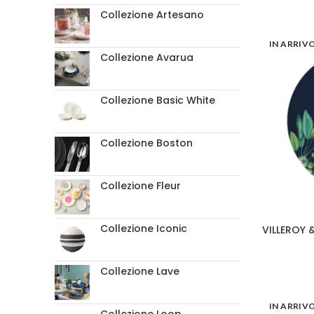
Collezione Artesano
IN ARRIV
Collezione Avarua
Collezione Basic White
Collezione Boston
Collezione Fleur
Collezione Iconic
VILLEROY 
Collezione Lave
IN ARRIV