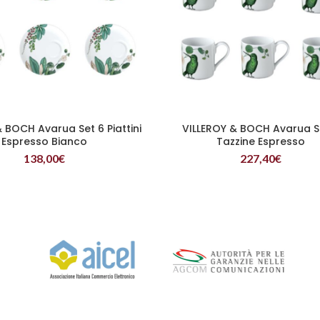
 BOCH Avarua Set 6 Piattini
VILLEROY & BOCH Avarua S
LEGGI TUTTO
LEGGI TUTTO
Espresso Bianco
Tazzine Espresso
138,00
€
227,40
€