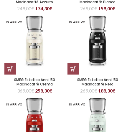
Macinacaffè Azzurro
Macinacaffè Bianco
249,00
€
174,30
€
269,00
€
159,00
€
IN ARRIVO
IN ARRIVO
SMEG Estetica Anni ’50
SMEG Estetica Anni ’50
Macinacaffè Crema
Macinacaffè Nero
369,00
€
258,30
€
269,00
€
188,30
€
IN ARRIVO
IN ARRIVO