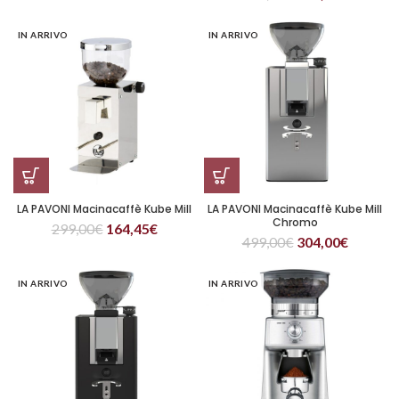
IN ARRIVO
IN ARRIVO
LA PAVONI Macinacaffè Kube Mill
LA PAVONI Macinacaffè Kube Mill
Chromo
299,00
€
164,45
€
499,00
€
304,00
€
IN ARRIVO
IN ARRIVO