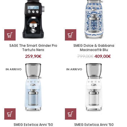
SAGE The Smart Grinder Pro
SMEG Dolce & Gabbana
Tartufo Nero
Macinacaffè Blu
259,90
€
799,00
€
409,00
€
IN ARRIVO
IN ARRIVO
SMEG Estetica Anni ’50
SMEG Estetica Anni ’50