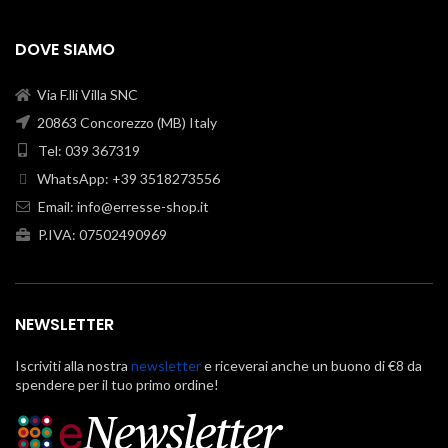
DOVE SIAMO
Via F.lli Villa SNC
20863 Concorezzo (MB) Italy
Tel: 039 367319
WhatsApp: +39 3518273556
Email:
info@erresse-shop.it
P.IVA: 07502490969
NEWSLETTER
Iscriviti alla nostra
newsletter
e riceverai anche un buono di €8 da
spendere per il tuo primo ordine!