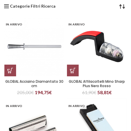
Categorie Filtri Ricerca
IN ARRIVO
IN ARRIVO
GLOBAL Acciaino Diamantato 30
GLOBAL Affilacoltelli Mino Sharp
cm
Plus Nero Rosso
205,00
€
194,75
€
61,90
€
58,81
€
IN ARRIVO
IN ARRIVO