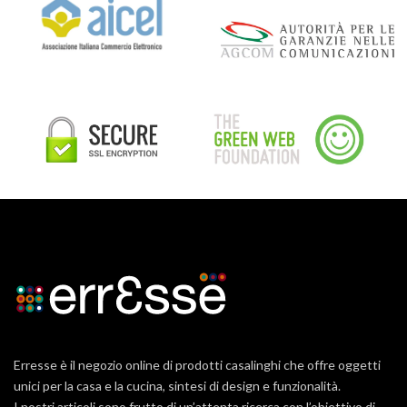
Erresse è il negozio online di prodotti casalinghi che offre oggetti
unici per la casa e la cucina, sintesi di design e funzionalità.
I nostri articoli sono frutto di un’attenta ricerca con l’obiettivo di