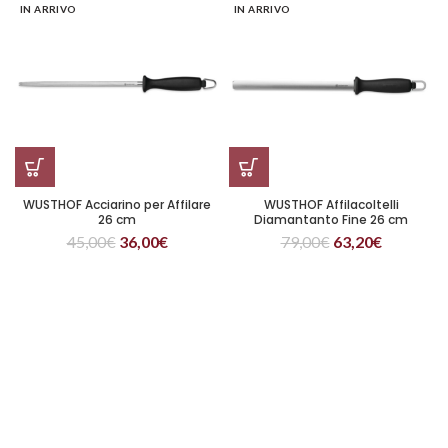
IN ARRIVO
IN ARRIVO
WUSTHOF Acciarino per Affilare
WUSTHOF Affilacoltelli
26 cm
Diamantanto Fine 26 cm
45,00
€
36,00
€
79,00
€
63,20
€