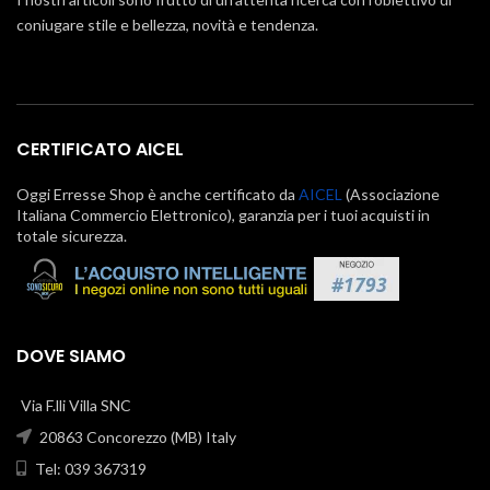
coniugare stile e bellezza, novità e tendenza.
CERTIFICATO AICEL
Oggi Erresse Shop è anche certificato da
AICEL
(Associazione
Italiana Commercio Elettronico), garanzia per i tuoi acquisti in
totale sicurezza.
DOVE SIAMO
Via F.lli Villa SNC
20863 Concorezzo (MB) Italy
Tel: 039 367319