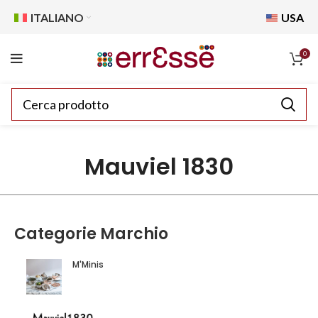
ITALIANO
USA
0
Mauviel 1830
Categorie Marchio
M'Minis