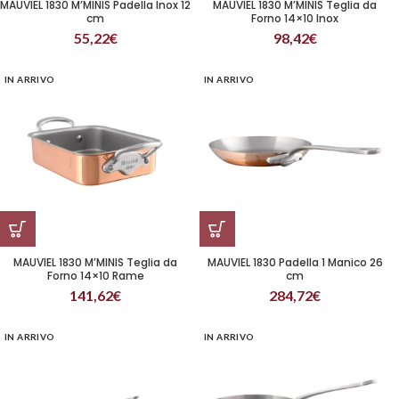
MAUVIEL 1830 M’MINIS Padella Inox 12
MAUVIEL 1830 M’MINIS Teglia da
cm
Forno 14×10 Inox
55,22
€
98,42
€
IN ARRIVO
IN ARRIVO
MAUVIEL 1830 M’MINIS Teglia da
MAUVIEL 1830 Padella 1 Manico 26
Forno 14×10 Rame
cm
141,62
€
284,72
€
IN ARRIVO
IN ARRIVO