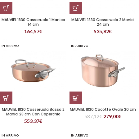
MAUVIEL 1830 Casseruola 1 Manico
MAUVIEL 1830 Casseruola 2 Manici
14 cm
24 cm
164,57
€
535,82
€
IN ARRIVO
IN ARRIVO
MAUVIEL 1830 Casseruola Bassa 2
MAUVIEL 1830 Cocotte Ovale 30 cm
Manici 28 cm Con Coperchio
587,12
€
279,00
€
553,37
€
IN ARRIVO
IN ARRIVO