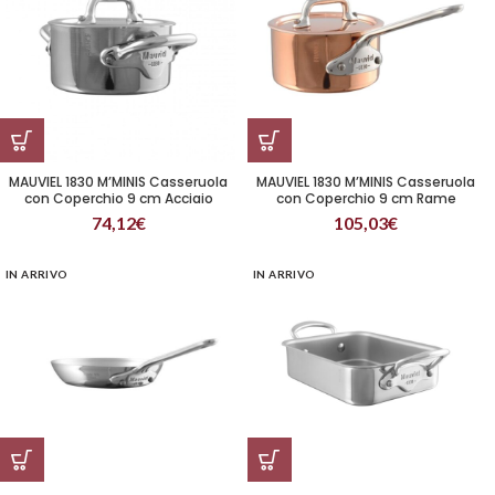
MAUVIEL 1830 M’MINIS Casseruola
MAUVIEL 1830 M’MINIS Casseruola
con Coperchio 9 cm Acciaio
con Coperchio 9 cm Rame
74,12
€
105,03
€
IN ARRIVO
IN ARRIVO