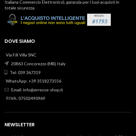
Italiana Commercio Elettronico), garanzia per i tuoi acquisti in
totale sicurezza.
DOVE SIAMO
Via F.lli Villa SNC
20863 Concorezzo (MB) Italy
Tel: 039 367319
WhatsApp: +39 3518273556
Email:
info@erresse-shop.it
P.IVA: 07502490969
NEWSLETTER