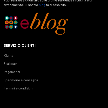
Vuoi restare aggiornato sulle ultime tendenze in cucina e di
arredamento? Il nostro
blog
fa al caso tuo.
SERVIZIO CLIENTI
Klarna
Scalapay
Pagamenti
Spedizione e consegna
Termini e condizioni