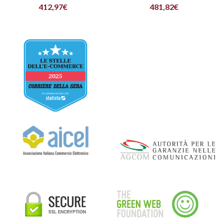
412,97
€
481,82
€