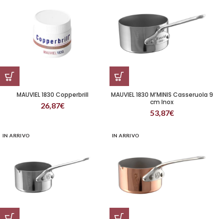
MAUVIEL 1830 Copperbrill
MAUVIEL 1830 M’MINIS Casseruola 9
cm Inox
26,87
€
53,87
€
IN ARRIVO
IN ARRIVO