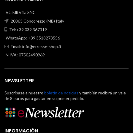
Via F.lli Villa SNC
20863 Concorezzo (MB) Italy
Tel:+39 039 367319
WhatsApp: +39 3518273556
Email:
info@erresse-shop.it
N IVA: 07502490969
NEWSLETTER
Suscríbase a nuestro
boletín de noticias
y también recibirá un vale
de 8 euros para gastar en su primer pedido.
INFORMACIÓN