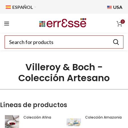
ESPAÑOL
USA
0
Villeroy & Boch -
Colección Artesano
Líneas de productos
Colección Afina
Colección Amazonia