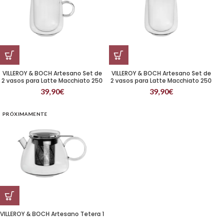
VILLEROY & BOCH Artesano Set de
VILLEROY & BOCH Artesano Set de
2 vasos para Latte Macchiato 250
2 vasos para Latte Macchiato 250
ml
ml Sin mango
39,90
€
39,90
€
PRÓXIMAMENTE
VILLEROY & BOCH Artesano Tetera 1