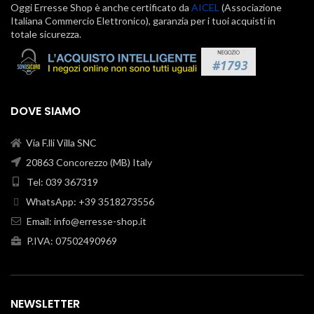
Oggi Erresse Shop è anche certificato da
AICEL
(Associazione
Italiana Commercio Elettronico), garanzia per i tuoi acquisti in
totale sicurezza.
DOVE SIAMO
Via F.lli Villa SNC
20863 Concorezzo (MB) Italy
Tel: 039 367319
WhatsApp: +39 3518273556
Email:
info@erresse-shop.it
P.IVA: 07502490969
NEWSLETTER