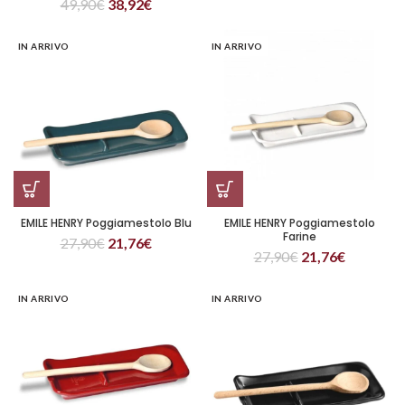
49,90
€
38,92
€
IN ARRIVO
IN ARRIVO
EMILE HENRY Poggiamestolo Blu
EMILE HENRY Poggiamestolo
Farine
27,90
€
21,76
€
27,90
€
21,76
€
IN ARRIVO
IN ARRIVO