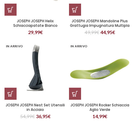
JOSEPH JOSEPH Helix
JOSEPH JOSEPH Mandoline Plus
Schiacciapatate Bianco
Grattugia Impugnatura Multipla
Bianco
29,99
€
49,99
€
44,95
€
IN ARRIVO
IN ARRIVO
JOSEPH JOSEPH Nest Set Utensili
JOSEPH JOSEPH Rocker Schiaccia
in Acciaio
Aglio Verde
54,99
€
36,95
€
14,99
€