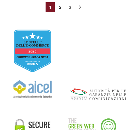
1
2
3