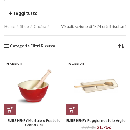
Leggi tutto
Home
Shop
Cucina
Visualizzazione di 1-24 di 58 risultati
Categorie Filtri Ricerca
IN ARRIVO
IN ARRIVO
EMILE HENRY Mortaio e Pestello
EMILE HENRY Poggiamestolo Argile
Grand Cru
27,90
€
21,76
€