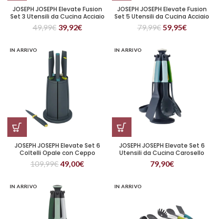
JOSEPH JOSEPH Elevate Fusion
JOSEPH JOSEPH Elevate Fusion
Set 3 Utensili da Cucina Acciaio
Set 5 Utensili da Cucina Acciaio
Inossidabile
Inossidabile
49,99
€
39,92
€
79,99
€
59,95
€
IN ARRIVO
IN ARRIVO
JOSEPH JOSEPH Elevate Set 6
JOSEPH JOSEPH Elevate Set 6
Coltelli Opale con Ceppo
Utensili da Cucina Carosello
Girevole
Multicolore
109,99
€
49,00
€
79,90
€
IN ARRIVO
IN ARRIVO