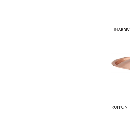
IN ARRI
RUFFONI 