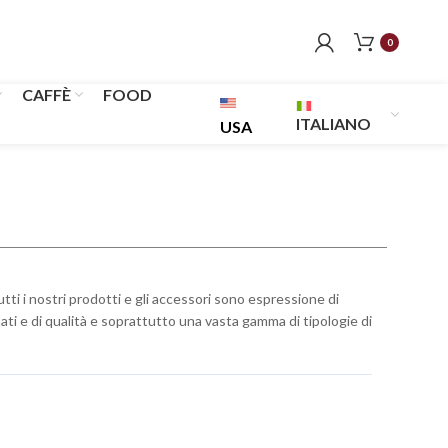
0
CAFFÈ
FOOD
ITALIANO
USA
 Tutti i nostri prodotti e gli accessori sono espressione di
omati e di qualità e soprattutto una vasta gamma di tipologie di