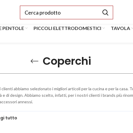
E PENTOLE
PICCOLI ELETTRODOMESTICI
TAVOLA
Coperchi
i clienti abbiamo selezionato i migliori articoli per la cucina e per la casa.
à e di design. Abbiamo scelto, infatti, per i nostri clienti i brands più rin
 accessori annessi.
gi tutto