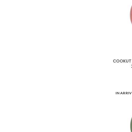
COOKUT C
IN ARRI