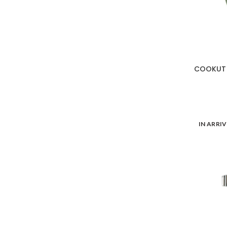
COOKUT C
IN ARRI