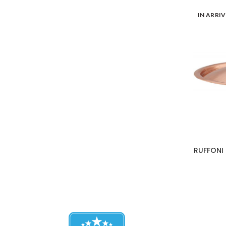
IN ARRI
RUFFONI 