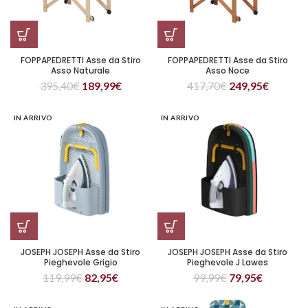
FOPPAPEDRETTI Asse da Stiro
FOPPAPEDRETTI Asse da Stiro
Asso Naturale
Asso Noce
395,40
€
189,99
€
417,70
€
249,95
€
IN ARRIVO
IN ARRIVO
JOSEPH JOSEPH Asse da Stiro
JOSEPH JOSEPH Asse da Stiro
Pieghevole Grigio
Pieghevole J Lawes
119,99
€
82,95
€
99,99
€
79,95
€