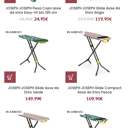
JOSEPH JOSEPH Flexa Copri asse
JOSEPH JOSEPH Glide Asse da
da stiro Easy-fit blu 135 cm
Stiro Grigio
34,90
€
24,95
€
159,99
€
119,95
€
IN ARRIVO
IN ARRIVO
JOSEPH JOSEPH Glide Asse da
JOSEPH JOSEPH Glide Compact
Stiro Verde
Asse da Stiro Pesca
149,99
€
109,90
€
IN ARRIVO
IN ARRIVO