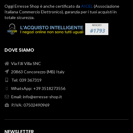
Oggi Erresse Shop è anche certificato da
AICEL
(Associazione
Italiana Commercio Elettronico), garanzia per i tuoi acquisti in
totale sicurezza.
DOVE SIAMO
Via F.lli Villa SNC
20863 Concorezzo (MB) Italy
Tel: 039 367319
WhatsApp: +39 3518273556
Email:
info@erresse-shop.it
P.IVA: 07502490969
NEWSLETTER