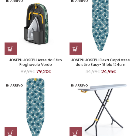
IN ARRIVO
IN ARRIVO
JOSEPH JOSEPH Asse da Stiro
JOSEPH JOSEPH Flexa Copri asse
Pieghevole Verde
da stiro Easy-fit blu 124cm
99,99
€
79,20
€
34,99
€
24,95
€
IN ARRIVO
IN ARRIVO