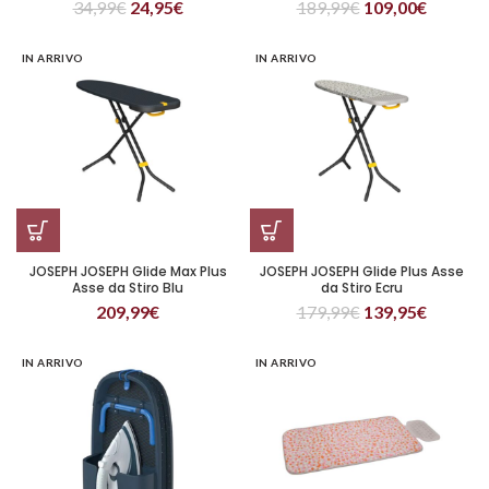
34,99
€
24,95
€
189,99
€
109,00
€
IN ARRIVO
IN ARRIVO
JOSEPH JOSEPH Glide Max Plus
JOSEPH JOSEPH Glide Plus Asse
Asse da Stiro Blu
da Stiro Ecru
209,99
€
179,99
€
139,95
€
IN ARRIVO
IN ARRIVO