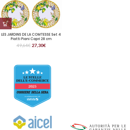
LES JARDINS DE LA COMTESSE Set 4
Piatti Piani Capri 28 cm
49,64
€
27,30
€