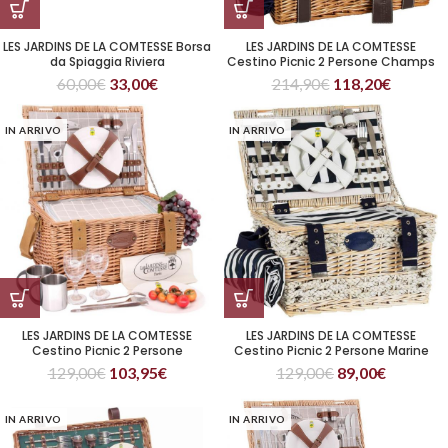
LES JARDINS DE LA COMTESSE Borsa
LES JARDINS DE LA COMTESSE
da Spiaggia Riviera
Cestino Picnic 2 Persone Champs
Elysées
60,00
€
33,00
€
214,90
€
118,20
€
IN ARRIVO
IN ARRIVO
LES JARDINS DE LA COMTESSE
LES JARDINS DE LA COMTESSE
Cestino Picnic 2 Persone
Cestino Picnic 2 Persone Marine
Concorde
129,00
€
103,95
€
129,00
€
89,00
€
IN ARRIVO
IN ARRIVO