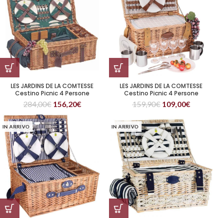
LES JARDINS DE LA COMTESSE
LES JARDINS DE LA COMTESSE
Cestino Picnic 4 Persone
Cestino Picnic 4 Persone
Champs-Elysées verde
Concorde
284,00
€
156,20
€
159,90
€
109,00
€
IN ARRIVO
IN ARRIVO