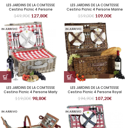
LES JARDINS DE LA COMTESSE
LES JARDINS DE LA COMTESSE
Cestino Picnic 4 Persone
Cestino Picnic 4 Persone Marine
Fontainebleau
149,90
€
127,80
€
159,00
€
109,00
€
IN ARRIVO
IN ARRIVO
LES JARDINS DE LA COMTESSE
LES JARDINS DE LA COMTESSE
Cestino Picnic 4 Persone Marly
Cestino Picnic 4 Persone Royal
119,00
€
98,80
€
194,90
€
107,20
€
IN ARRIVO
IN ARRIVO