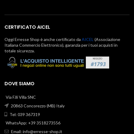
CERTIFICATO AICEL
Oggi Erresse Shop è anche certificato da
AICEL
(Associazione
Italiana Commercio Elettronico), garanzia per i tuoi acquisti in
totale sicurezza.
DOVE SIAMO
Via F.lli Villa SNC
20863 Concorezzo (MB) Italy
Tel: 039 367319
WhatsApp: +39 3518273556
Email:
info@erresse-shop.it