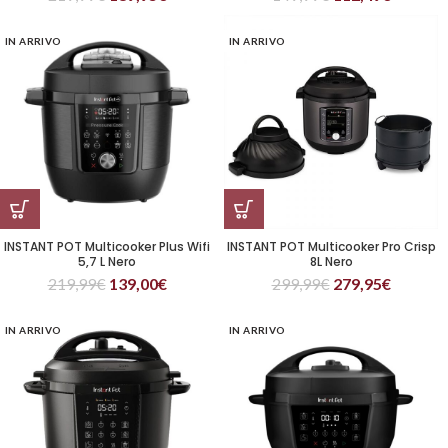
IN ARRIVO
IN ARRIVO
INSTANT POT Multicooker Plus Wifi
INSTANT POT Multicooker Pro Crisp
5,7 L Nero
8L Nero
219,99
€
139,00
€
299,99
€
279,95
€
IN ARRIVO
IN ARRIVO