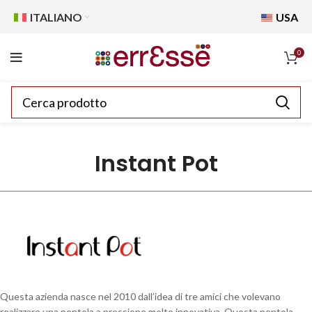
ITALIANO
USA
0
Instant Pot
Questa azienda nasce nel 2010 dall’idea di tre amici che volevano
realizzare una pentola a pressione molto innovativa. Questa pentola