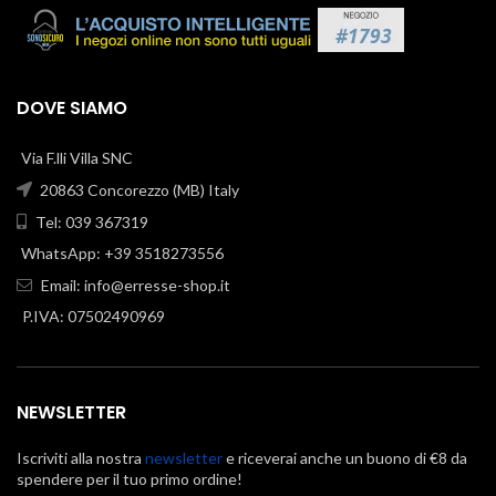
DOVE SIAMO
Via F.lli Villa SNC
20863 Concorezzo (MB) Italy
Tel: 039 367319
WhatsApp: +39 3518273556
Email:
info@erresse-shop.it
P.IVA: 07502490969
NEWSLETTER
Iscriviti alla nostra
newsletter
e riceverai anche un buono di €8 da
spendere per il tuo primo ordine!