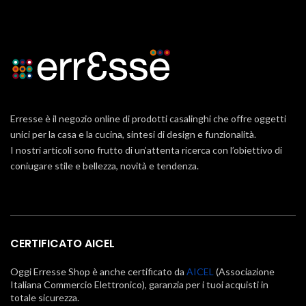
Erresse è il negozio online di prodotti casalinghi che offre oggetti
unici per la casa e la cucina, sintesi di design e funzionalità.
I nostri articoli sono frutto di un’attenta ricerca con l’obiettivo di
coniugare stile e bellezza, novità e tendenza.
CERTIFICATO AICEL
Oggi Erresse Shop è anche certificato da
AICEL
(Associazione
Italiana Commercio Elettronico), garanzia per i tuoi acquisti in
totale sicurezza.