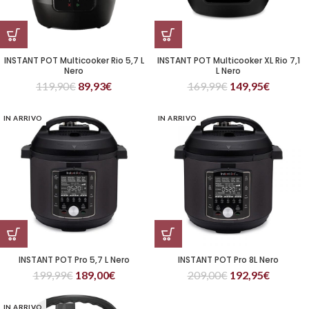
INSTANT POT Multicooker Rio 5,7 L
INSTANT POT Multicooker XL Rio 7,1
Nero
L Nero
119,90
€
89,93
€
169,99
€
149,95
€
IN ARRIVO
IN ARRIVO
INSTANT POT Pro 5,7 L Nero
INSTANT POT Pro 8L Nero
199,99
€
189,00
€
209,00
€
192,95
€
IN ARRIVO