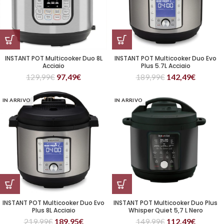
INSTANT POT Multicooker Duo 8L
INSTANT POT Multicooker Duo Evo
Acciaio
Plus 5.7L Acciaio
129,99
€
97,49
€
189,99
€
142,49
€
IN ARRIVO
IN ARRIVO
INSTANT POT Multicooker Duo Evo
INSTANT POT Multicooker Duo Plus
Plus 8L Acciaio
Whisper Quiet 5,7 L Nero
219,99
€
189,95
€
149,99
€
112,49
€