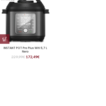
INSTANT POT Pro Plus Wifi 5,7 L
Nero
229,99
€
172,49
€