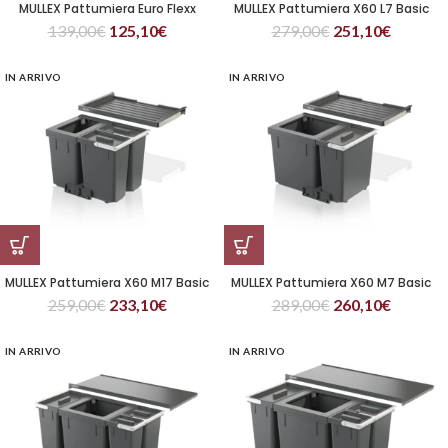
MULLEX Pattumiera Euro Flexx
MULLEX Pattumiera X60 L7 Basic
139,00
€
125,10
€
279,00
€
251,10
€
IN ARRIVO
IN ARRIVO
MULLEX Pattumiera X60 M17 Basic
MULLEX Pattumiera X60 M7 Basic
259,00
€
233,10
€
289,00
€
260,10
€
IN ARRIVO
IN ARRIVO