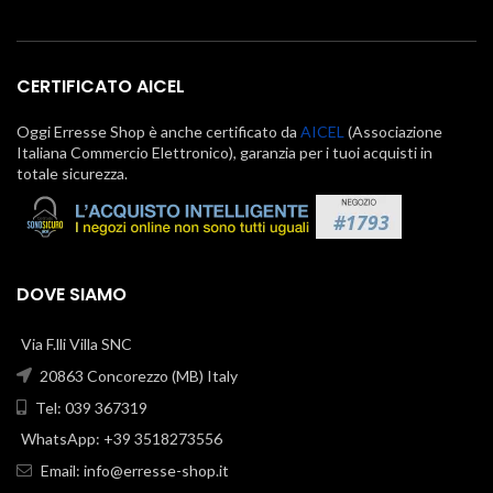
CERTIFICATO AICEL
Oggi Erresse Shop è anche certificato da
AICEL
(Associazione
Italiana Commercio Elettronico), garanzia per i tuoi acquisti in
totale sicurezza.
DOVE SIAMO
Via F.lli Villa SNC
20863 Concorezzo (MB) Italy
Tel: 039 367319
WhatsApp: +39 3518273556
Email:
info@erresse-shop.it