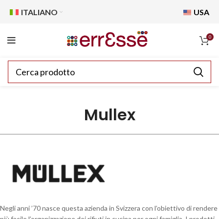
ITALIANO
USA
0
Mullex
Negli anni ’70 nasce questa azienda in Svizzera con l’obiettivo di rendere
più facile l’organizzazione dei rifiuti in cucina per ogni famiglia. I prodotti