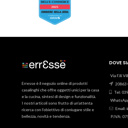
DOVE S
Via F.lli V
Erresse è il negozio online di prodotti
20863 C
casalinghi che offre oggetti unici per la casa
Tel: 03
e la cucina, sintesi di design e funzionalità.
WhatsApp
I nostri articoli sono frutto di un’attenta
Email:
ricerca con l’obiettivo di coniugare stile e
bellezza, novità e tendenza.
P.IVA: 0