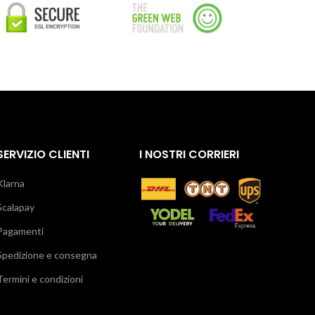
SERVIZIO CLIENTI
I NOSTRI CORRIERI
Klarna
Scalapay
Pagamenti
Spedizione e consegna
Termini e condizioni