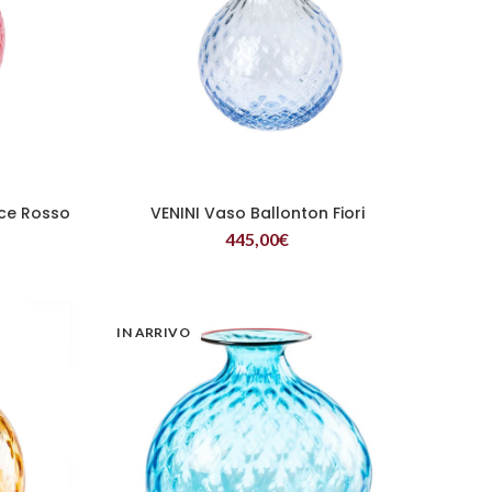
uce Rosso
VENINI Vaso Ballonton Fiori
LEGGI TUTTO
445,00
€
IN ARRIVO