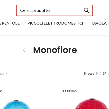
E PENTOLE
PICCOLI ELETTRODOMESTICI
TAVOLA
Monofiore
hop
Show
9
24
VO
IN ARRIVO