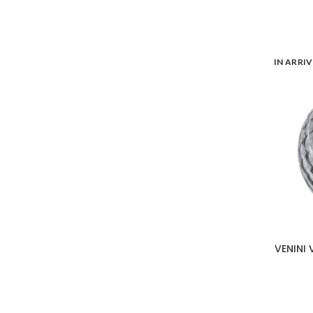
IN ARRI
VENINI 