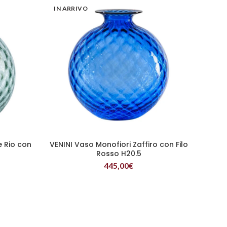
IN ARRIVO
e Rio con
VENINI Vaso Monofiori Zaffiro con Filo
LEGGI TUTTO
Rosso H20.5
445,00
€