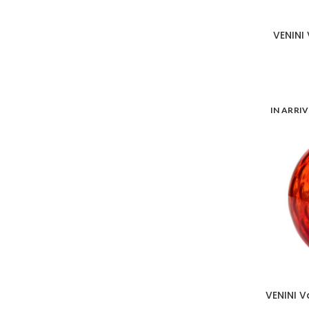
VENINI 
IN ARRI
VENINI V