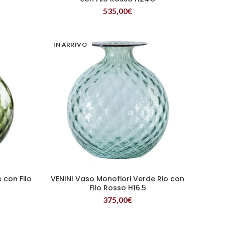
535,00
€
IN ARRIVO
 con Filo
VENINI Vaso Monofiori Verde Rio con
LEGGI TUTTO
Filo Rosso H16.5
375,00
€