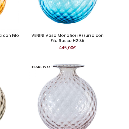
 con Filo
VENINI Vaso Monofiori Azzurro con
LEGGI TUTTO
Filo Rosso H20.5
445,00
€
IN ARRIVO