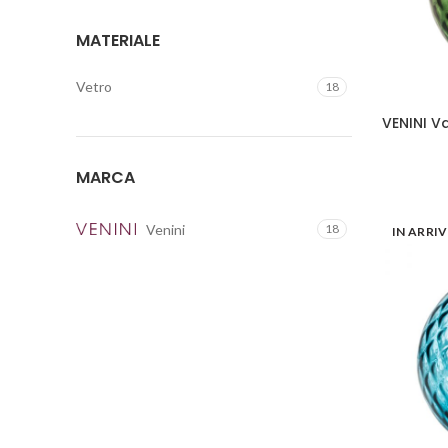
MATERIALE
Vetro
18
VENINI V
MARCA
Venini
18
IN ARRI