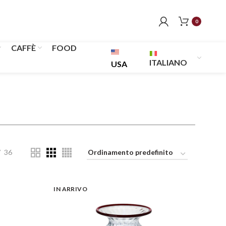
0
CAFFÈ
FOOD
ITALIANO
USA
36
IN ARRIVO