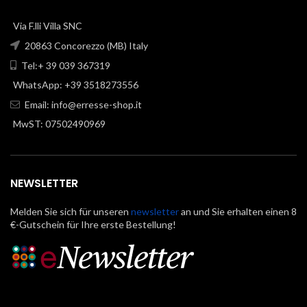
Via F.lli Villa SNC
20863 Concorezzo (MB) Italy
Tel:+ 39 039 367319
WhatsApp: +39 3518273556
Email:
info@erresse-shop.it
MwST: 07502490969
NEWSLETTER
Melden Sie sich für unseren
newsletter
an und Sie erhalten einen 8
€-Gutschein für Ihre erste Bestellung!