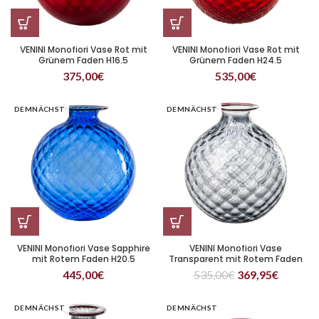
VENINI Monofiori Vase Rot mit
VENINI Monofiori Vase Rot mit
Grünem Faden H16.5
Grünem Faden H24.5
375,00
€
535,00
€
DEMNÄCHST
DEMNÄCHST
VENINI Monofiori Vase Sapphire
VENINI Monofiori Vase
mit Rotem Faden H20.5
Transparent mit Rotem Faden
H24.5
445,00
€
535,00
€
369,95
€
DEMNÄCHST
DEMNÄCHST