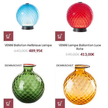
VENINI Balloton Hellblaue Lampe
VENINI Lampe Ballonton Luce
Rote
640,00
€
489,95
€
590,00
€
413,00
€
DEMNÄCHST
DEMNÄCHST