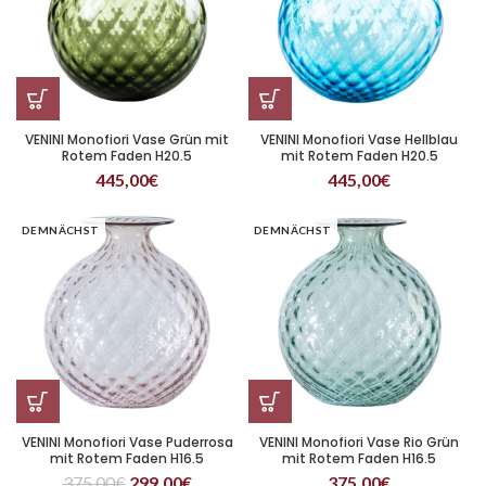
VENINI Monofiori Vase Grün mit
VENINI Monofiori Vase Hellblau
Rotem Faden H20.5
mit Rotem Faden H20.5
445,00
€
445,00
€
DEMNÄCHST
DEMNÄCHST
VENINI Monofiori Vase Puderrosa
VENINI Monofiori Vase Rio Grün
mit Rotem Faden H16.5
mit Rotem Faden H16.5
375,00
€
299,00
€
375,00
€