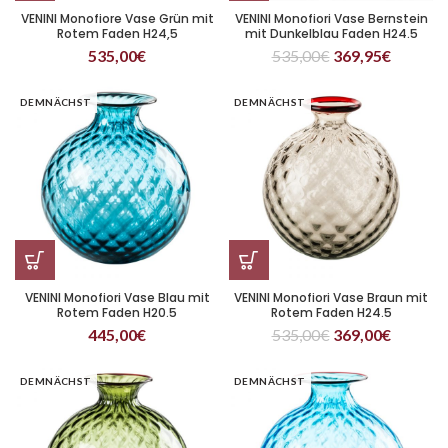
VENINI Monofiore Vase Grün mit
VENINI Monofiori Vase Bernstein
Rotem Faden H24,5
mit Dunkelblau Faden H24.5
535,00
€
535,00
€
369,95
€
DEMNÄCHST
DEMNÄCHST
VENINI Monofiori Vase Blau mit
VENINI Monofiori Vase Braun mit
Rotem Faden H20.5
Rotem Faden H24.5
445,00
€
535,00
€
369,00
€
DEMNÄCHST
DEMNÄCHST