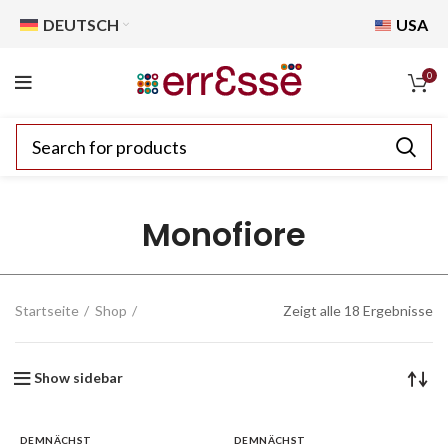
DEUTSCH
USA
0
Monofiore
Startseite
Shop
Zeigt alle 18 Ergebnisse
Show sidebar
DEMNÄCHST
DEMNÄCHST