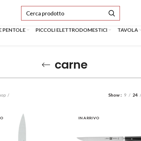
E PENTOLE
PICCOLI ELETTRODOMESTICI
TAVOLA
carne
hop
Show
9
24
VO
IN ARRIVO