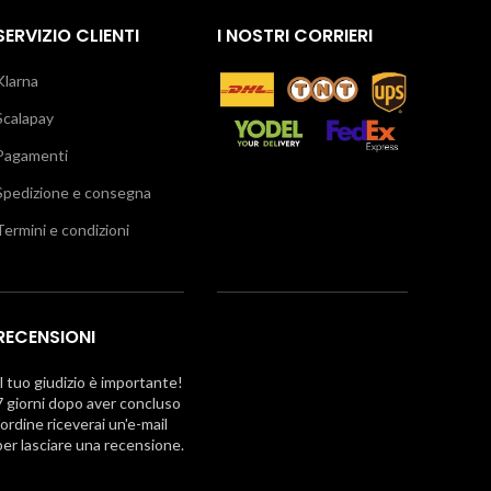
SERVIZIO CLIENTI
I NOSTRI CORRIERI
Klarna
Scalapay
Pagamenti
Spedizione e consegna
Termini e condizioni
RECENSIONI
Il tuo giudizio è importante!
7 giorni dopo aver concluso
l'ordine riceverai un'e-mail
per lasciare una recensione.