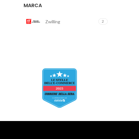
MARCA
Zwilling
2