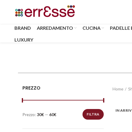
BRAND
ARREDAMENTO
CUCINA
PADELLE 
LUXURY
PREZZO
Home
S
IN ARRI
Prezzo:
30€
—
60€
FILTRA