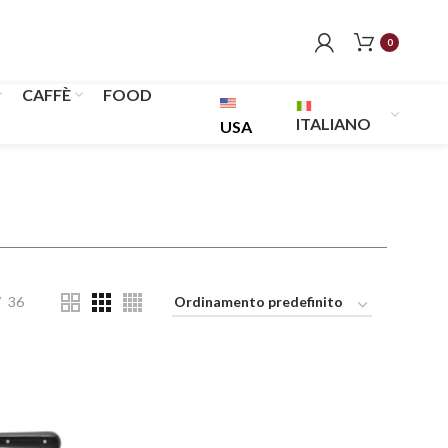
0
CAFFÈ
FOOD
ITALIANO
USA
36