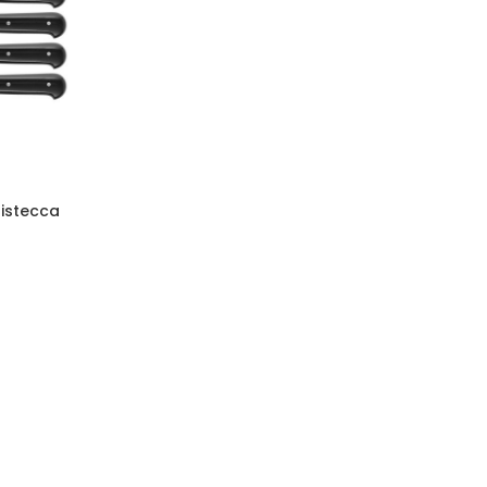
bistecca