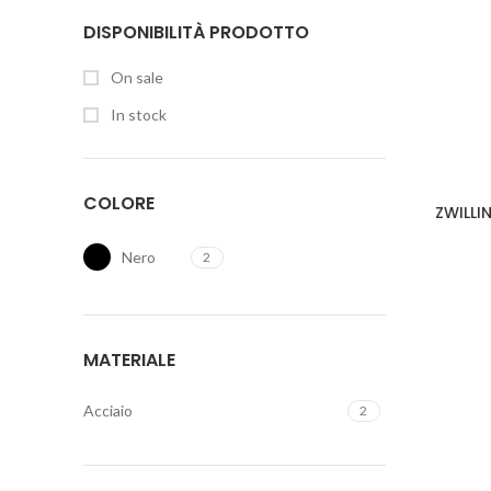
DISPONIBILITÀ PRODOTTO
On sale
In stock
COLORE
ZWILLI
Nero
2
MATERIALE
Acciaio
2