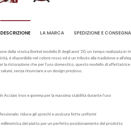
DESCRIZIONE
LA MARCA
SPEDIZIONE E CONSEGNA
one della storica Berkel modello B degli anni ’20, un tempo realizzata in I
icità, è disponibile nel colore rosso ed è un tributo alla tradizione e all’
er la ristorazione che per l’uso domestico, questo modello di affettatrice
salumi, senza rinunciare a un design prezioso.
ni in Acciaio Inox e gomma per la massima stabilità durante l’uso
ssionale: riduce gli sprechi e assicura fette uniformi
millimetrica del piatto per un perfetto posizionamento del prodotto