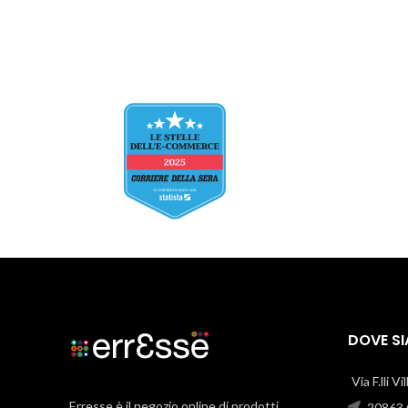
DOVE S
Via F.lli V
Erresse è il negozio online di prodotti
20863 C