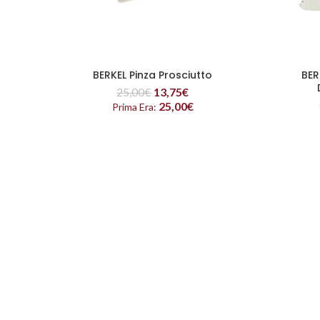
BERKEL Pinza Prosciutto
BER
LEGGI TUTTO
25,00
€
13,75
€
25,00
€
Prima Era: