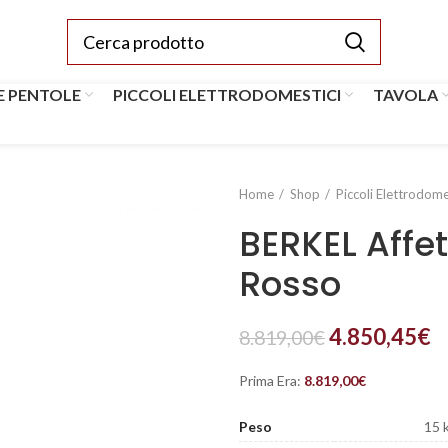
E PENTOLE
PICCOLI ELETTRODOMESTICI
TAVOLA
Home
Shop
Piccoli Elettrodome
BERKEL Affet
Rosso
4.850,45
€
8.819,00
€
Prima Era:
8.819,00
€
Peso
15 