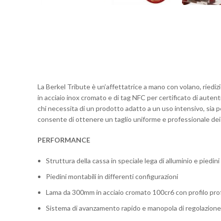
La Berkel Tribute è un’affettatrice a mano con volano, riedizi
in acciaio inox cromato e di tag NFC per certificato di autent
chi necessita di un prodotto adatto a un uso intensivo, sia p
consente di ottenere un taglio uniforme e professionale dei 
PERFORMANCE
Struttura della cassa in speciale lega di alluminio e piedi
Piedini montabili in differenti configurazioni
Lama da 300mm in acciaio cromato 100cr6 con profilo profe
Sistema di avanzamento rapido e manopola di regolazione 