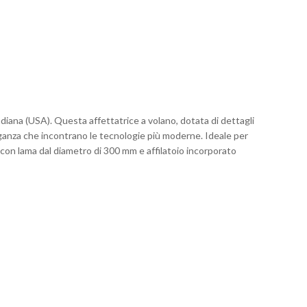
ndiana (USA). Questa affettatrice a volano, dotata di dettagli
eleganza che incontrano le tecnologie più moderne. Ideale per
 con lama dal diametro di 300 mm e affilatoio incorporato