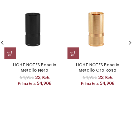
LIGHT NOTES Base in
LIGHT NOTES Base in
Metallo Nero
Metallo Oro Rosa
54,90
€
22,95
€
54,90
€
22,95
€
54,90
€
54,90
€
Prima Era:
Prima Era: