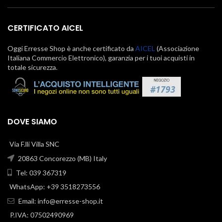
CERTIFICATO AICEL
Oggi Erresse Shop è anche certificato da
AICEL
(Associazione
Italiana Commercio Elettronico), garanzia per i tuoi acquisti in
totale sicurezza.
DOVE SIAMO
Via F.lli Villa SNC
20863 Concorezzo (MB) Italy
Tel: 039 367319
WhatsApp: +39 3518273556
Email:
info@erresse-shop.it
P.IVA: 07502490969