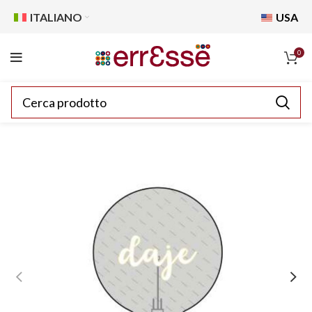
ITALIANO
USA
0