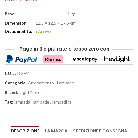
Peso
1 kg
Dimensioni
12,5 × 12,5 × 17,5 cm
Disponibilità:
In Arrivo
Paga in 3 o più rate
a tasso zero
con
COD:
DJ-FM
Categorie:
Arredamento
,
Lampade
Brand:
Light Notes
Tag:
lampada
,
lampade
,
lampadina
DESCRIZIONE
LA MARCA
SPEDIZIONE E CONSEGNA