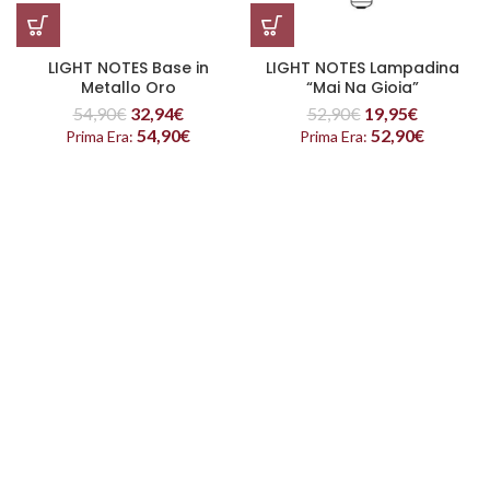
LIGHT NOTES Base in
LIGHT NOTES Lampadina
Metallo Oro
“Mai Na Gioia”
54,90
€
32,94
€
52,90
€
19,95
€
54,90
€
52,90
€
Prima Era:
Prima Era: