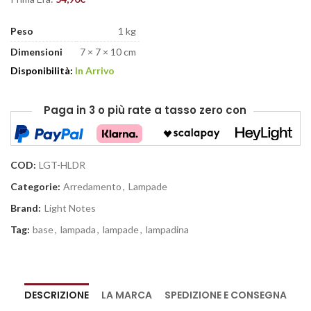
Peso
1 kg
Dimensioni
7 × 7 × 10 cm
Disponibilità:
In Arrivo
Paga in 3 o più rate
a tasso zero
con
COD:
LGT-HLDR
Categorie:
Arredamento
,
Lampade
Brand:
Light Notes
Tag:
base
,
lampada
,
lampade
,
lampadina
DESCRIZIONE
LA MARCA
SPEDIZIONE E CONSEGNA