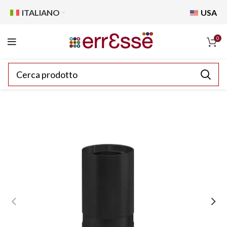
ITALIANO
USA
0