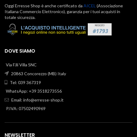
Oggi Erresse Shop è anche certificato da
AICEL
(Associazione
Italiana Commercio Elettronico), garanzia per i tuoi acquisti in
totale sicurezza.
DOVE SIAMO
Via F.lli Villa SNC
20863 Concorezzo (MB) Italy
Tel: 039 367319
WhatsApp: +39 3518273556
Email:
info@erresse-shop.it
P.IVA: 07502490969
NEWSLETTER