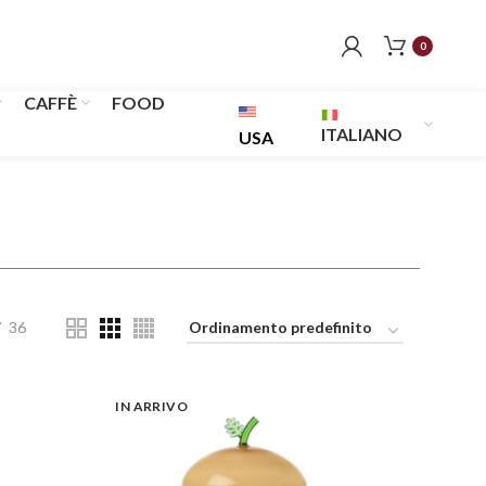
0
CAFFÈ
FOOD
ITALIANO
USA
36
IN ARRIVO