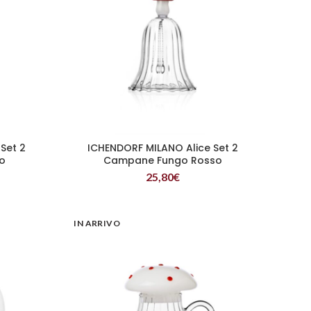
Set 2
ICHENDORF MILANO Alice Set 2
LEGGI TUTTO
so
Campane Fungo Rosso
25,80
€
IN ARRIVO