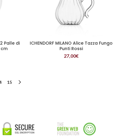
 Palle di
ICHENDORF MILANO Alice Tazza Fungo
LEGGI TUTTO
0 cm
Punti Rossi
27,00
€
4
15