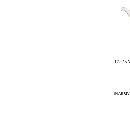
ICHEND
IN ARRI