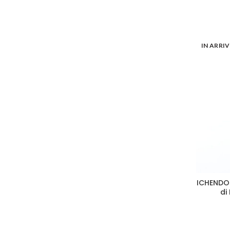
IN ARRI
ICHENDOR
di