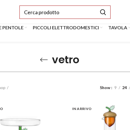
E PENTOLE
PICCOLI ELETTRODOMESTICI
TAVOLA
vetro
hop
Show
9
24
VO
IN ARRIVO