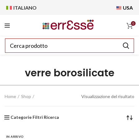
ITALIANO
USA
0
verre borosilicate
Home
Shop
Visualizzazione del risultato
Categorie Filtri Ricerca
IN ARRIVO