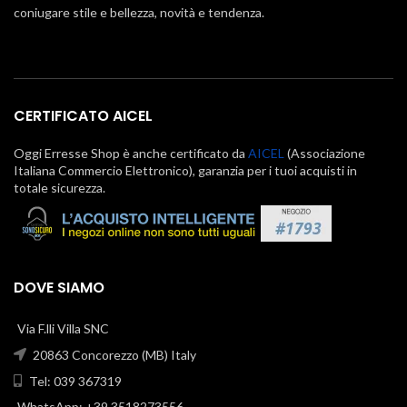
coniugare stile e bellezza, novità e tendenza.
CERTIFICATO AICEL
Oggi Erresse Shop è anche certificato da
AICEL
(Associazione
Italiana Commercio Elettronico), garanzia per i tuoi acquisti in
totale sicurezza.
DOVE SIAMO
Via F.lli Villa SNC
20863 Concorezzo (MB) Italy
Tel: 039 367319
WhatsApp: +39 3518273556