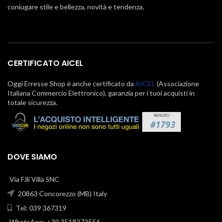
coniugare stile e bellezza, novità e tendenza.
CERTIFICATO AICEL
Oggi Erresse Shop è anche certificato da
AICEL
(Associazione
Italiana Commercio Elettronico), garanzia per i tuoi acquisti in
totale sicurezza.
DOVE SIAMO
Via F.lli Villa SNC
20863 Concorezzo (MB) Italy
Tel: 039 367319
WhatsApp: +39 3518273556