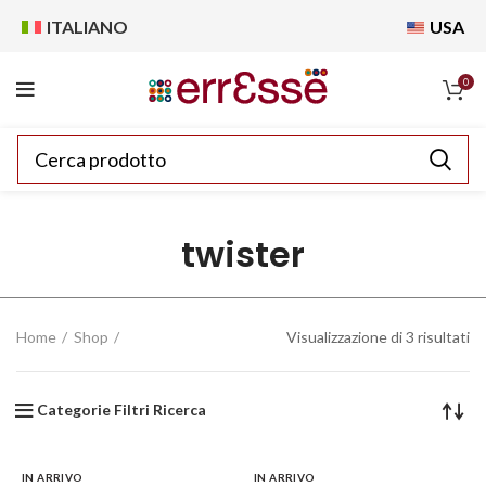
ITALIANO
USA
0
twister
Home
Shop
Visualizzazione di 3 risultati
Categorie Filtri Ricerca
IN ARRIVO
IN ARRIVO