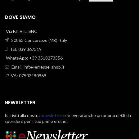
DOVE SIAMO
Via F.lli Villa SNC
20863 Concorezzo (MB) Italy
Tel: 039 367319
WhatsApp: +39 3518273556
Email:
info@erresse-shop.it
P.IVA: 07502490969
NEWSLETTER
Iscriviti alla nostra
newsletter
e riceverai anche un buono di €8 da
spendere per il tuo primo ordine!