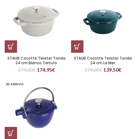
STAUB Cocotte Twister Tonda
STAUB Cocotte Twister Tonda
24 cm Bianco Tartufo
24 cm La Mer
279,00
€
174,95
€
279,00
€
139,50
€
IN ARRIVO