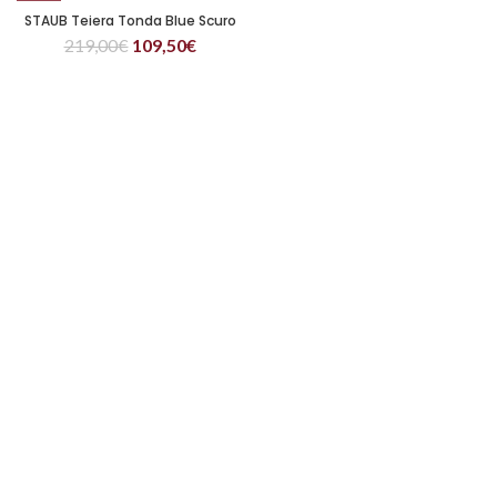
STAUB Teiera Tonda Blue Scuro
219,00
€
109,50
€