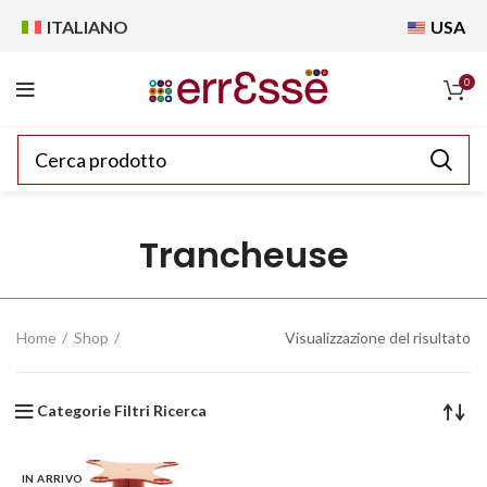
ITALIANO
USA
0
Trancheuse
Home
Shop
Visualizzazione del risultato
Categorie Filtri Ricerca
IN ARRIVO