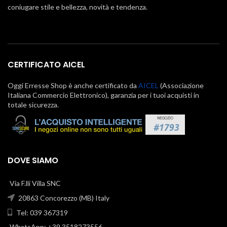
coniugare stile e bellezza, novità e tendenza.
CERTIFICATO AICEL
Oggi Erresse Shop è anche certificato da
AICEL
(Associazione
Italiana Commercio Elettronico), garanzia per i tuoi acquisti in
totale sicurezza.
DOVE SIAMO
Via F.lli Villa SNC
20863 Concorezzo (MB) Italy
Tel: 039 367319
WhatsApp: +39 3518273556