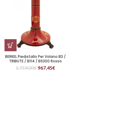
BERKEL Piedistallo Per Volano B3 /
TRIBUTE / B114 / BS300 Rosso
1.759,00
€
967,45
€