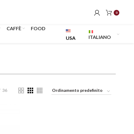
0
CAFFÈ
FOOD
ITALIANO
USA
36