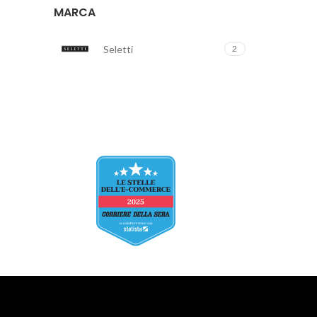
MARCA
Seletti
2