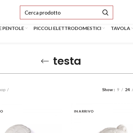
E PENTOLE
PICCOLI ELETTRODOMESTICI
TAVOLA
testa
hop
Show
9
24
VO
IN ARRIVO