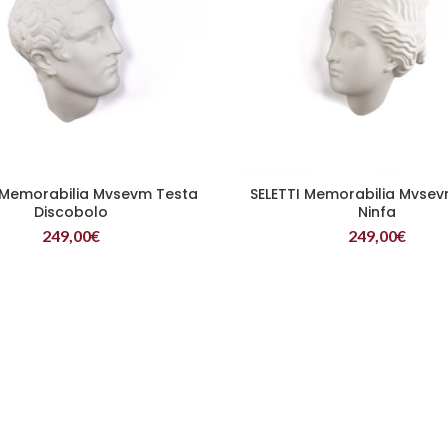
 Memorabilia Mvsevm Testa
SELETTI Memorabilia Mvse
LEGGI TUTTO
LEGGI TUTTO
Discobolo
Ninfa
249,00
€
249,00
€