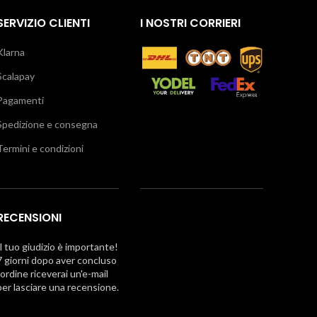
SERVIZIO CLIENTI
I NOSTRI CORRIERI
Klarna
Scalapay
Pagamenti
Spedizione e consegna
Termini e condizioni
RECENSIONI
Il tuo giudizio è importante!
7 giorni dopo aver concluso
l'ordine riceverai un'e-mail
per lasciare una recensione.