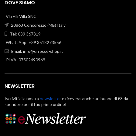
DOVE SIAMO
Via F.lli Villa SNC
20863 Concorezzo (MB) Italy
Tel: 039 367319
WhatsApp: +39 3518273556
Email:
info@erresse-shop.it
P.IVA: 07502490969
NEWSLETTER
Iscriviti alla nostra
newsletter
e riceverai anche un buono di €8 da
spendere per il tuo primo ordine!