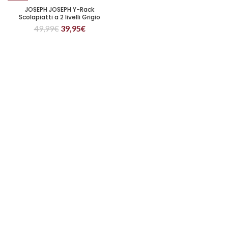
JOSEPH JOSEPH Y-Rack
Scolapiatti a 2 livelli Grigio
49,99
€
39,95
€