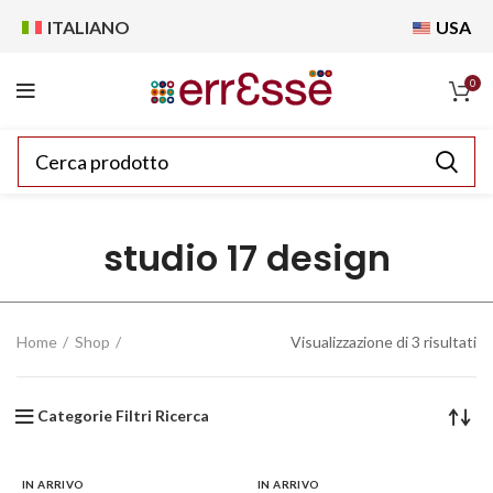
ITALIANO
USA
0
studio 17 design
Home
Shop
Visualizzazione di 3 risultati
Categorie Filtri Ricerca
IN ARRIVO
IN ARRIVO