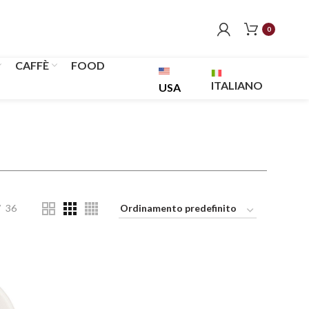
0
CAFFÈ
FOOD
ITALIANO
USA
36