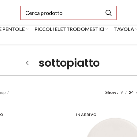
E PENTOLE
PICCOLI ELETTRODOMESTICI
TAVOLA
sottopiatto
hop
Show
9
24
VO
IN ARRIVO