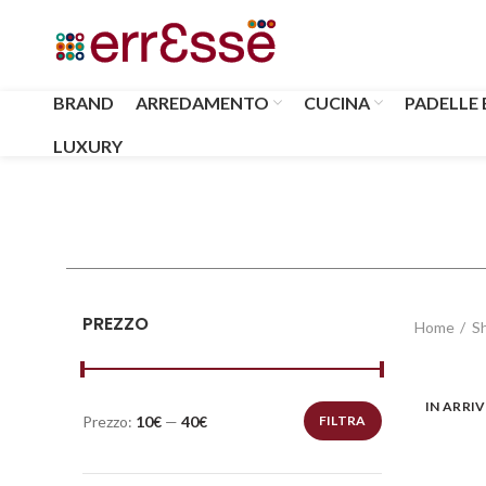
BRAND
ARREDAMENTO
CUCINA
PADELLE 
LUXURY
PREZZO
Home
S
IN ARRI
Prezzo:
10€
—
40€
FILTRA