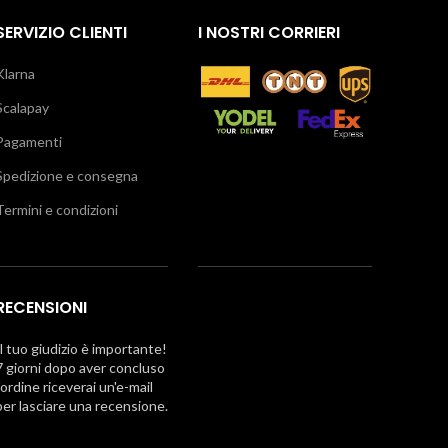
SERVIZIO CLIENTI
I NOSTRI CORRIERI
Klarna
Scalapay
Pagamenti
Spedizione e consegna
Termini e condizioni
RECENSIONI
Il tuo giudizio è importante!
7 giorni dopo aver concluso
l'ordine riceverai un'e-mail
per lasciare una recensione.