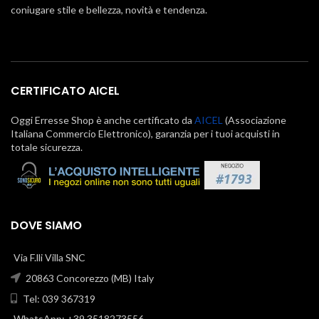
coniugare stile e bellezza, novità e tendenza.
CERTIFICATO AICEL
Oggi Erresse Shop è anche certificato da
AICEL
(Associazione
Italiana Commercio Elettronico), garanzia per i tuoi acquisti in
totale sicurezza.
DOVE SIAMO
Via F.lli Villa SNC
20863 Concorezzo (MB) Italy
Tel: 039 367319
WhatsApp: +39 3518273556