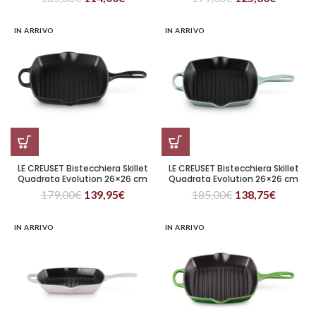
IN ARRIVO
IN ARRIVO
LE CREUSET Bistecchiera Skillet
LE CREUSET Bistecchiera Skillet
Quadrata Evolution 26×26 cm
Quadrata Evolution 26×26 cm
Nero
Sea Salt
179,00
€
139,95
€
185,00
€
138,75
€
IN ARRIVO
IN ARRIVO