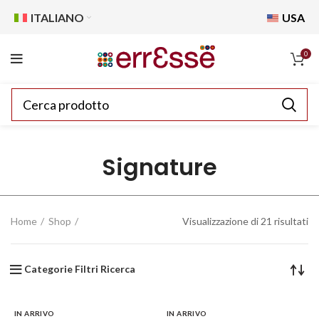
ITALIANO
USA
0
Signature
Home
Shop
Visualizzazione di 21 risultati
Categorie Filtri Ricerca
IN ARRIVO
IN ARRIVO