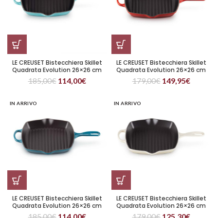
LE CREUSET Bistecchiera Skillet
LE CREUSET Bistecchiera Skillet
Quadrata Evolution 26×26 cm
Quadrata Evolution 26×26 cm
Blu Caribe
Ciliegia
185,00
€
114,00
€
179,00
€
149,95
€
IN ARRIVO
IN ARRIVO
LE CREUSET Bistecchiera Skillet
LE CREUSET Bistecchiera Skillet
Quadrata Evolution 26×26 cm
Quadrata Evolution 26×26 cm
Deep Teal
Meringa
185,00
€
114,00
€
179,00
€
125,30
€