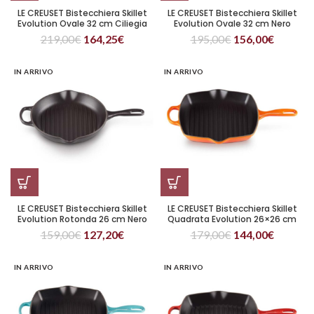
LE CREUSET Bistecchiera Skillet
LE CREUSET Bistecchiera Skillet
Evolution Ovale 32 cm Ciliegia
Evolution Ovale 32 cm Nero
219,00
€
164,25
€
195,00
€
156,00
€
IN ARRIVO
IN ARRIVO
LE CREUSET Bistecchiera Skillet
LE CREUSET Bistecchiera Skillet
Evolution Rotonda 26 cm Nero
Quadrata Evolution 26×26 cm
Arancio
159,00
€
127,20
€
179,00
€
144,00
€
IN ARRIVO
IN ARRIVO