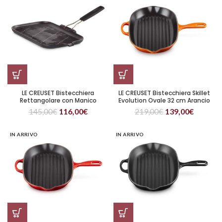
LE CREUSET Bistecchiera
LE CREUSET Bistecchiera Skillet
Rettangolare con Manico
Evolution Ovale 32 cm Arancio
Pieghevole in Silicone 36×20 cm
145,00
€
116,00
€
219,00
€
139,00
€
IN ARRIVO
IN ARRIVO