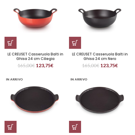
LE CREUSET Casseruola Balti in
LE CREUSET Casseruola Balti in
Ghisa 24 cm Ciliegia
Ghisa 24 cm Nero
165,00
€
123,75
€
165,00
€
123,75
€
IN ARRIVO
IN ARRIVO