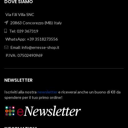
DOVE SIAMO
Via F.lli Villa SNC
20863 Concorezzo (MB) Italy
Tel: 039 367319
WhatsApp: +39 3518273556
Email:
info@erresse-shop.it
P.IVA: 07502490969
NEWSLETTER
Iscriviti alla nostra
newsletter
e riceverai anche un buono di €8 da
spendere per il tuo primo ordine!