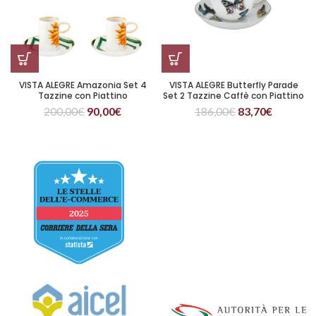
VISTA ALEGRE Amazonia Set 4
VISTA ALEGRE Butterfly Parade
Tazzine con Piattino
Set 2 Tazzine Caffè con Piattino
200,00
€
90,00
€
186,00
€
83,70
€