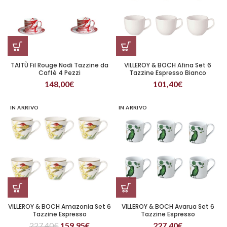
TAITÙ Fil Rouge Nodi Tazzine da
VILLEROY & BOCH Afina Set 6
Caffè 4 Pezzi
Tazzine Espresso Bianco
148,00
€
101,40
€
IN ARRIVO
IN ARRIVO
VILLEROY & BOCH Amazonia Set 6
VILLEROY & BOCH Avarua Set 6
Tazzine Espresso
Tazzine Espresso
227,40
€
159,95
€
227,40
€