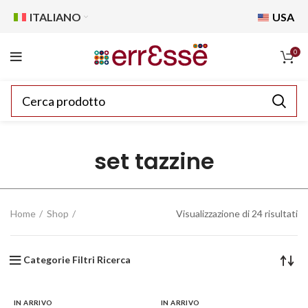
ITALIANO
USA
0
set tazzine
Home
Shop
Visualizzazione di 24 risultati
Categorie Filtri Ricerca
IN ARRIVO
IN ARRIVO