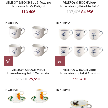
VILLEROY & BOCH Set 6 Tazzine
VILLEROY & BOCH Vieux
Espresso Toy’s Delight
Luxembourg Brindille Set 6
Tazzine Espresso
113,40
€
107,40
€
84,95
€
IN ARRIVO
IN ARRIVO
VILLEROY & BOCH Vieux
VILLEROY & BOCH Vieux
Luxembourg Set 4 Tazze da
Luxembourg Set 6 Tazzine
Cappuccino
Espresso
99,60
€
79,95
€
113,40
€
IN ARRIVO
IN ARRIVO