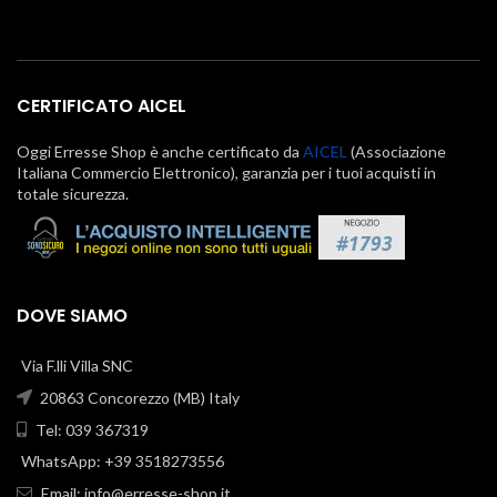
CERTIFICATO AICEL
Oggi Erresse Shop è anche certificato da
AICEL
(Associazione
Italiana Commercio Elettronico), garanzia per i tuoi acquisti in
totale sicurezza.
DOVE SIAMO
Via F.lli Villa SNC
20863 Concorezzo (MB) Italy
Tel: 039 367319
WhatsApp: +39 3518273556
Email:
info@erresse-shop.it