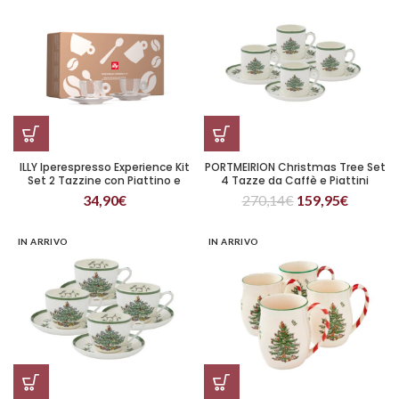
ILLY Iperespresso Experience Kit
PORTMEIRION Christmas Tree Set
Set 2 Tazzine con Piattino e
4 Tazze da Caffè e Piattini
Cucchiaini
34,90
€
270,14
€
159,95
€
IN ARRIVO
IN ARRIVO