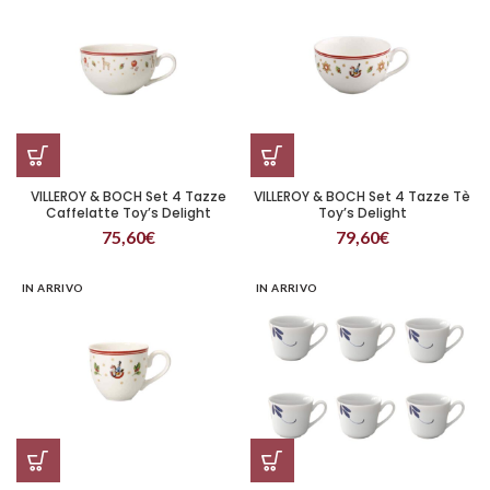
VILLEROY & BOCH Set 4 Tazze
VILLEROY & BOCH Set 4 Tazze Tè
Caffelatte Toy’s Delight
Toy’s Delight
75,60
€
79,60
€
IN ARRIVO
IN ARRIVO