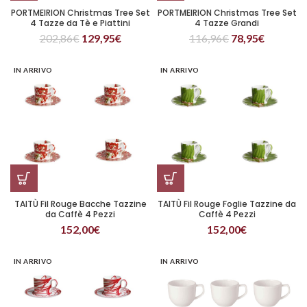
PORTMEIRION Christmas Tree Set
PORTMEIRION Christmas Tree Set
4 Tazze da Tè e Piattini
4 Tazze Grandi
202,86
€
129,95
€
116,96
€
78,95
€
IN ARRIVO
IN ARRIVO
TAITÙ Fil Rouge Bacche Tazzine
TAITÙ Fil Rouge Foglie Tazzine da
da Caffè 4 Pezzi
Caffè 4 Pezzi
152,00
€
152,00
€
IN ARRIVO
IN ARRIVO