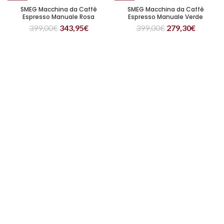
SMEG Macchina da Caffè
SMEG Macchina da Caffè
Espresso Manuale Rosa
Espresso Manuale Verde
399,00
€
343,95
€
399,00
€
279,30
€