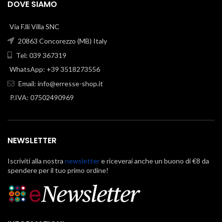
DOVE SIAMO
Via F.lli Villa SNC
20863 Concorezzo (MB) Italy
Tel: 039 367319
WhatsApp: +39 3518273556
Email:
info@erresse-shop.it
P.IVA: 07502490969
NEWSLETTER
Iscriviti alla nostra
newsletter
e riceverai anche un buono di €8 da
spendere per il tuo primo ordine!