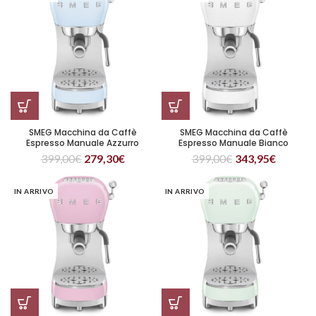
SMEG Macchina da Caffè
SMEG Macchina da Caffè
Espresso Manuale Azzurro
Espresso Manuale Bianco
399,00
€
279,30
€
399,00
€
343,95
€
IN ARRIVO
IN ARRIVO