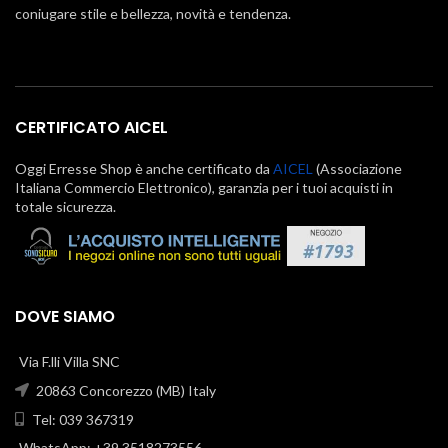
coniugare stile e bellezza, novità e tendenza.
CERTIFICATO AICEL
Oggi Erresse Shop è anche certificato da
AICEL
(Associazione
Italiana Commercio Elettronico), garanzia per i tuoi acquisti in
totale sicurezza.
DOVE SIAMO
Via F.lli Villa SNC
20863 Concorezzo (MB) Italy
Tel: 039 367319
WhatsApp: +39 3518273556