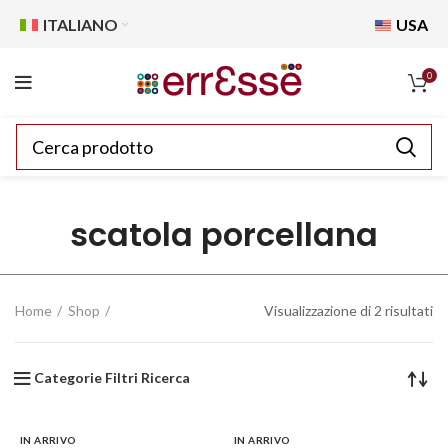
ITALIANO
USA
0
scatola porcellana
Home
Shop
Visualizzazione di 2 risultati
Categorie Filtri Ricerca
IN ARRIVO
IN ARRIVO