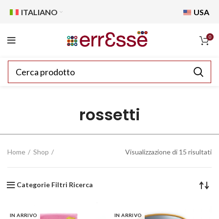
ITALIANO
USA
0
rossetti
Home
Shop
Visualizzazione di 15 risultati
Categorie Filtri Ricerca
IN ARRIVO
IN ARRIVO