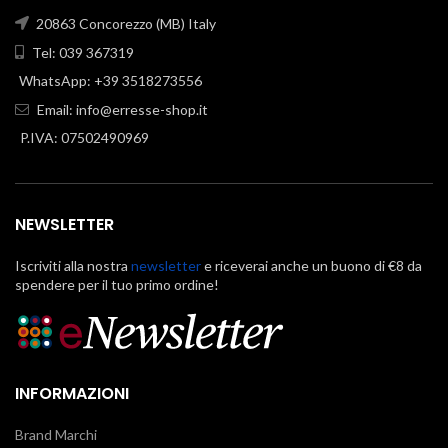
20863 Concorezzo (MB) Italy
Tel: 039 367319
WhatsApp: +39 3518273556
Email:
info@erresse-shop.it
P.IVA: 07502490969
NEWSLETTER
Iscriviti alla nostra
newsletter
e riceverai anche un buono di €8 da
spendere per il tuo primo ordine!
INFORMAZIONI
Brand Marchi