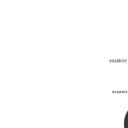
VILLEROY
IN ARRI