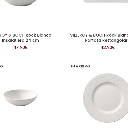
EROY & BOCH Rock Bianco
VILLEROY & BOCH Rock Bianc
LEGGI TUTTO
LEGGI TUTTO
Insalatiera 24 cm
Portata Rettangolar
47,90
€
42,90
€
VO
IN ARRIVO