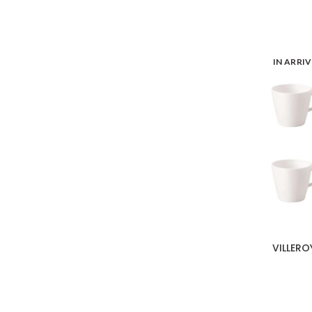
IN ARRI
VILLERO