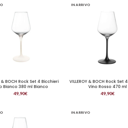
VO
IN ARRIVO
 & BOCH Rock Set 4 Bicchieri
VILLEROY & BOCH Rock Set 4 
LEGGI TUTTO
LEGGI TUTTO
o Bianco 380 ml Bianco
Vino Rosso 470 ml
49,90
€
49,90
€
VO
IN ARRIVO