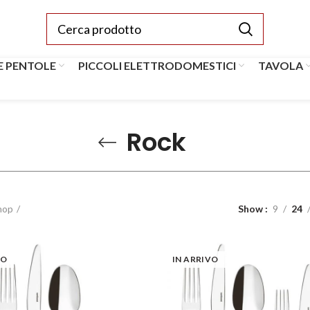
E PENTOLE
PICCOLI ELETTRODOMESTICI
TAVOLA
Rock
hop
Show
9
24
VO
IN ARRIVO