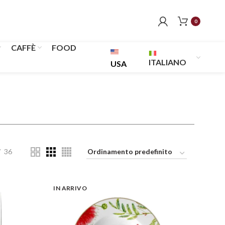
0
CAFFÈ
FOOD
ITALIANO
USA
36
IN ARRIVO