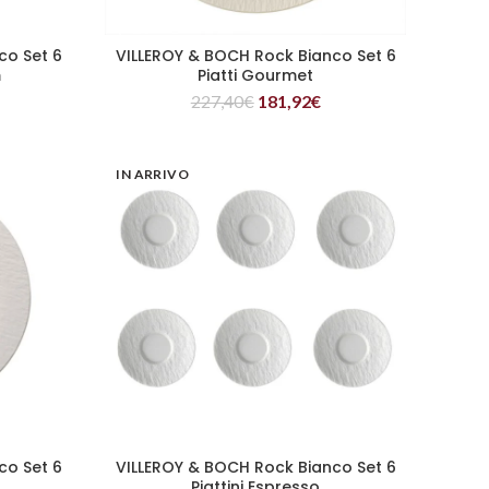
co Set 6
VILLEROY & BOCH Rock Bianco Set 6
LEGGI TUTTO
m
Piatti Gourmet
227,40
€
181,92
€
IN ARRIVO
co Set 6
VILLEROY & BOCH Rock Bianco Set 6
LEGGI TUTTO
Piattini Espresso