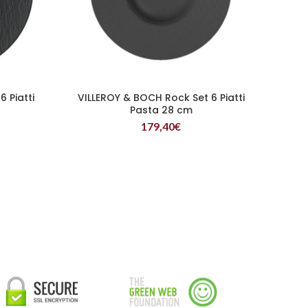
 Piatti
VILLEROY & BOCH Rock Set 6 Piatti
LEGGI TUTTO
Pasta 28 cm
179,40
€