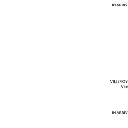
IN ARRI
VILLEROY
Vin
IN ARRI