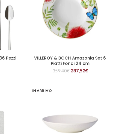
36 Pezzi
VILLEROY & BOCH Amazonia Set 6
LEGGI TUTTO
Piatti Fondi 24 cm
359,40
€
287,52
€
IN ARRIVO