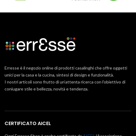
Erresse è il negozio online di prodotti casalinghi che offre oggetti
unici per la casa e la cucina, sintesi di design e funzionalità.
I nostri articoli sono frutto di un’attenta ricerca con l’obiettivo di
coniugare stile e bellezza, novità e tendenza.
CERTIFICATO AICEL
Oggi Erresse Shop è anche certificato da
AICEL
(Associazione