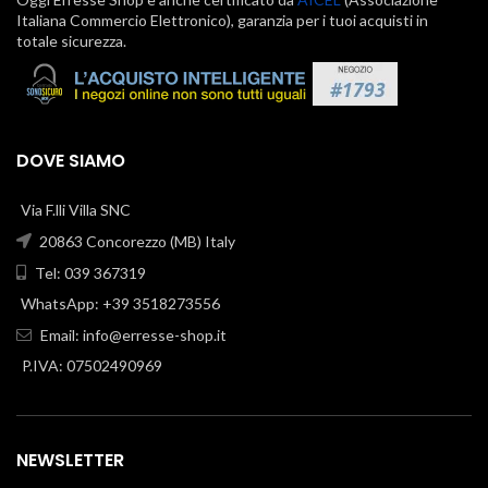
Italiana Commercio Elettronico), garanzia per i tuoi acquisti in
totale sicurezza.
DOVE SIAMO
Via F.lli Villa SNC
20863 Concorezzo (MB) Italy
Tel: 039 367319
WhatsApp: +39 3518273556
Email:
info@erresse-shop.it
P.IVA: 07502490969
NEWSLETTER