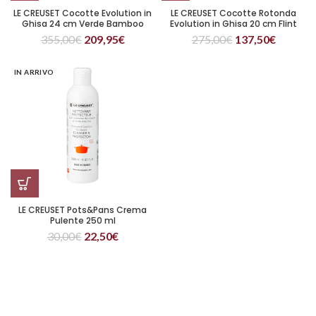
LE CREUSET Cocotte Evolution in
LE CREUSET Cocotte Rotonda
Ghisa 24 cm Verde Bamboo
Evolution in Ghisa 20 cm Flint
355,00
€
209,95
€
275,00
€
137,50
€
IN ARRIVO
LE CREUSET Pots&Pans Crema
Pulente 250 ml
30,00
€
22,50
€