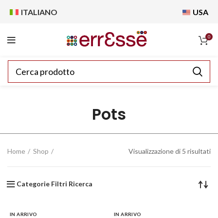
ITALIANO
USA
0
Pots
Home
Shop
Visualizzazione di 5 risultati
Categorie Filtri Ricerca
IN ARRIVO
IN ARRIVO