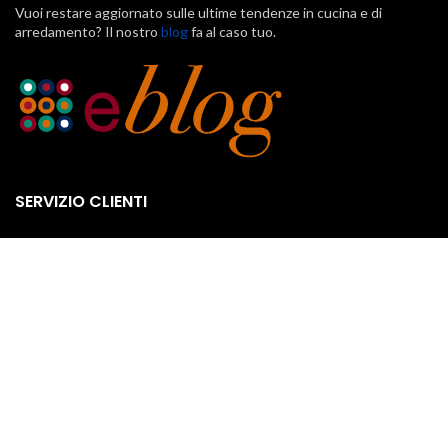
Vuoi restare aggiornato sulle ultime tendenze in cucina e di
arredamento? Il nostro
blog
fa al caso tuo.
SERVIZIO CLIENTI
Klarna
Scalapay
Pagamenti
Spedizione e consegna
Termini e condizioni