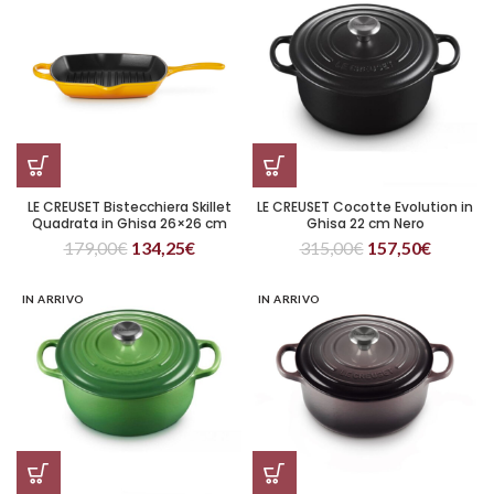
LE CREUSET Bistecchiera Skillet
LE CREUSET Cocotte Evolution in
Quadrata in Ghisa 26×26 cm
Ghisa 22 cm Nero
Nectar
179,00
€
134,25
€
315,00
€
157,50
€
IN ARRIVO
IN ARRIVO