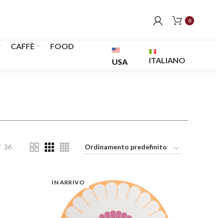
0
CAFFÈ
FOOD
ITALIANO
USA
36
IN ARRIVO