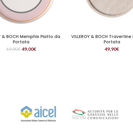
Y & BOCH Memphis Piatto da
VILLEROY & BOCH Travertine 
LEGGI TUTTO
LEGGI TUTTO
Portata
Portata
69,90
€
49,00
€
49,90
€