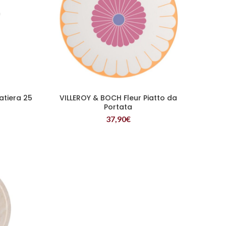
atiera 25
VILLEROY & BOCH Fleur Piatto da
LEGGI TUTTO
Portata
37,90
€