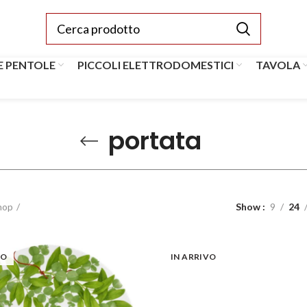
E PENTOLE
PICCOLI ELETTRODOMESTICI
TAVOLA
portata
hop
Show
9
24
VO
IN ARRIVO