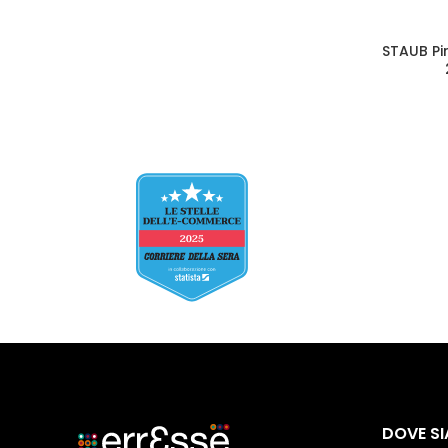
STAUB Pi
DOVE S