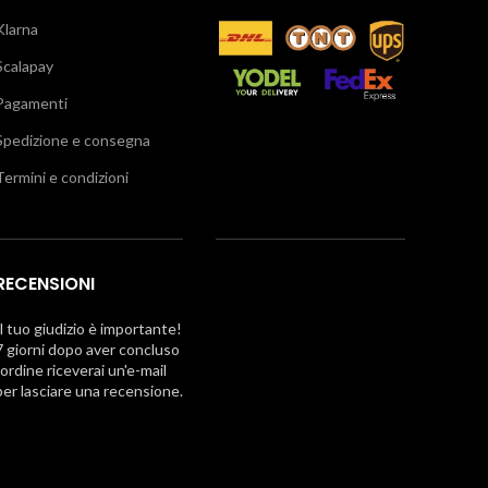
Klarna
Scalapay
Pagamenti
Spedizione e consegna
Termini e condizioni
RECENSIONI
Il tuo giudizio è importante!
7 giorni dopo aver concluso
l'ordine riceverai un'e-mail
per lasciare una recensione.