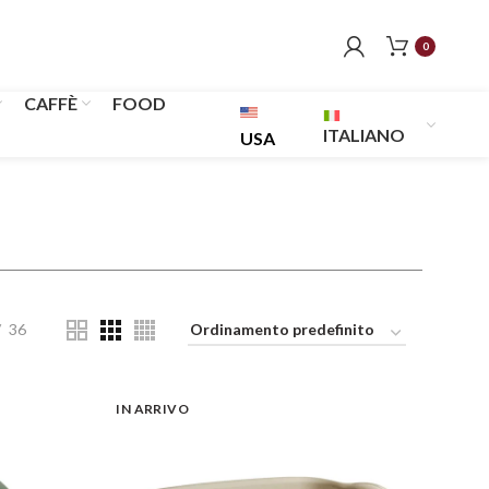
0
CAFFÈ
FOOD
ITALIANO
USA
36
IN ARRIVO