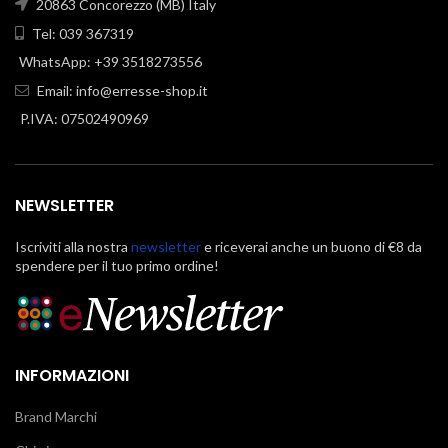
20863 Concorezzo (MB) Italy
Tel: 039 367319
WhatsApp: +39 3518273556
Email:
info@erresse-shop.it
P.IVA: 07502490969
NEWSLETTER
Iscriviti alla nostra
newsletter
e riceverai anche un buono di €8 da
spendere per il tuo primo ordine!
INFORMAZIONI
Brand Marchi