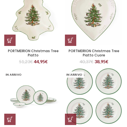
PORTMEIRION Christmas Tree
PORTMEIRION Christmas Tree
Piatto
Piatto Cuore
51,23
€
44,95
€
40,37
€
38,95
€
IN ARRIVO
IN ARRIVO