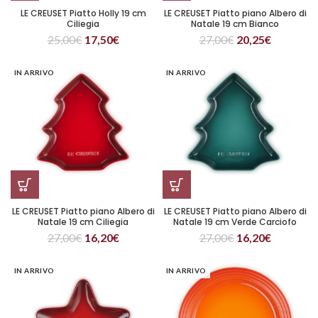
LE CREUSET Piatto Holly 19 cm
LE CREUSET Piatto piano Albero di
Ciliegia
Natale 19 cm Bianco
25,00
€
17,50
€
27,00
€
20,25
€
IN ARRIVO
IN ARRIVO
LE CREUSET Piatto piano Albero di
LE CREUSET Piatto piano Albero di
Natale 19 cm Ciliegia
Natale 19 cm Verde Carciofo
27,00
€
16,20
€
27,00
€
16,20
€
IN ARRIVO
IN ARRIVO