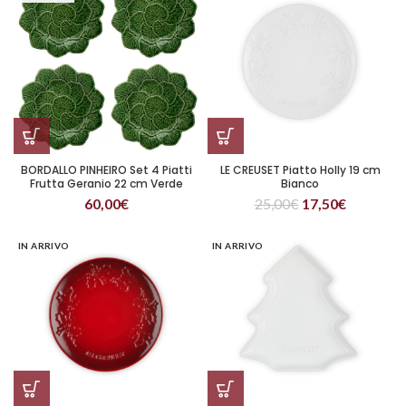
BORDALLO PINHEIRO Set 4 Piatti
LE CREUSET Piatto Holly 19 cm
Frutta Geranio 22 cm Verde
Bianco
60,00
€
25,00
€
17,50
€
IN ARRIVO
IN ARRIVO