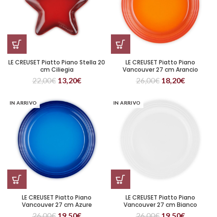
LE CREUSET Piatto Piano Stella 20
LE CREUSET Piatto Piano
cm Ciliegia
Vancouver 27 cm Arancio
22,00
€
13,20
€
26,00
€
18,20
€
IN ARRIVO
IN ARRIVO
LE CREUSET Piatto Piano
LE CREUSET Piatto Piano
Vancouver 27 cm Azure
Vancouver 27 cm Bianco
26,00
€
19,50
€
26,00
€
19,50
€