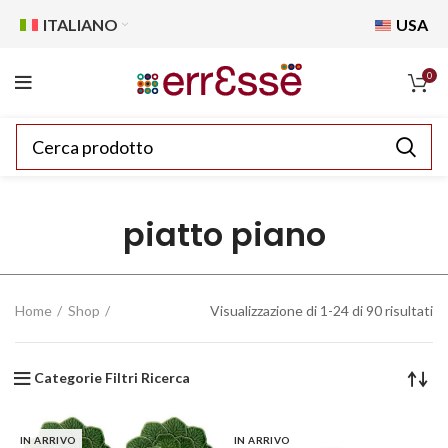
ITALIANO
USA
0
piatto piano
Home
Shop
Visualizzazione di 1-24 di 90 risultati
Categorie Filtri Ricerca
IN ARRIVO
IN ARRIVO