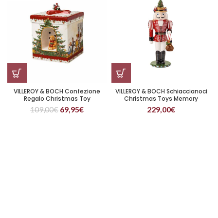
VILLEROY & BOCH Confezione
VILLEROY & BOCH Schiaccianoci
Regalo Christmas Toy
Christmas Toys Memory
109,00
€
69,95
€
229,00
€