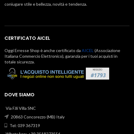
coniugare stile e bellezza, novità e tendenza.
CERTIFICATO AICEL
Oggi Erresse Shop è anche certificato da
AICEL
(Associazione
Italiana Commercio Elettronico), garanzia per i tuoi acquisti in
totale sicurezza.
DOVE SIAMO
Via F.lli Villa SNC
20863 Concorezzo (MB) Italy
Tel: 039 367319
WhatsApp: +39 3518273556