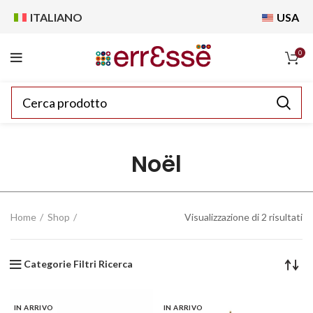
ITALIANO
USA
0
Noël
Home
Shop
Visualizzazione di 2 risultati
Categorie Filtri Ricerca
IN ARRIVO
IN ARRIVO