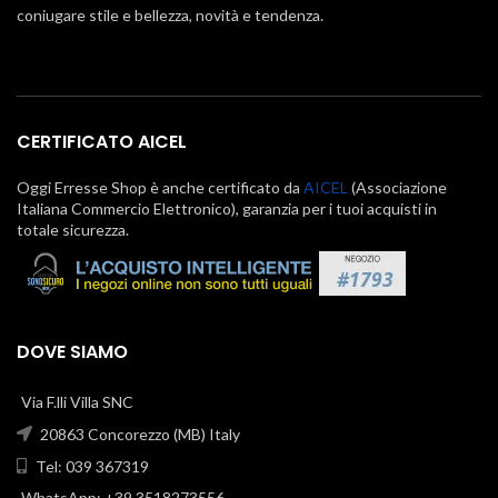
coniugare stile e bellezza, novità e tendenza.
CERTIFICATO AICEL
Oggi Erresse Shop è anche certificato da
AICEL
(Associazione
Italiana Commercio Elettronico), garanzia per i tuoi acquisti in
totale sicurezza.
DOVE SIAMO
Via F.lli Villa SNC
20863 Concorezzo (MB) Italy
Tel: 039 367319
WhatsApp: +39 3518273556