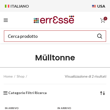
ITALIANO
USA
0
Mülltonne
Home
Shop
Visualizzazione di 2 risultati
Categorie Filtri Ricerca
IN ARRIVO
IN ARRIVO